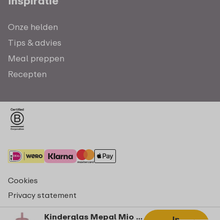
Inspiratie
Onze helden
Tips & advies
Meal preppen
Recepten
Cookies
Privacy statement
Algemene voorwaarden - consumenten
Kinderglas Mepal Mio 250 ml met rietje - Fairy Garden
In