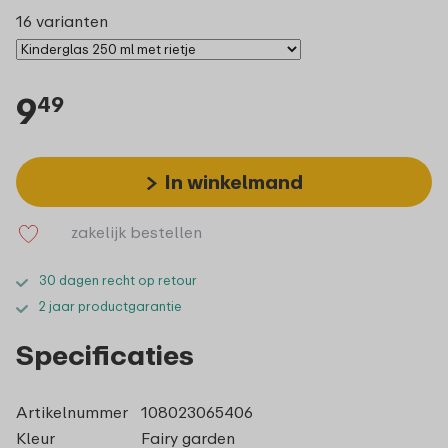
16 varianten
9
49
In winkelmand
zakelijk bestellen
30 dagen recht op retour
2 jaar productgarantie
Specificaties
Artikelnummer
108023065406
Kleur
Fairy garden