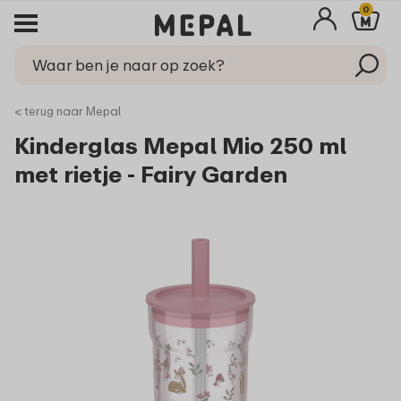
0
< terug naar Mepal
Kinderglas Mepal Mio 250 ml
met rietje - Fairy Garden