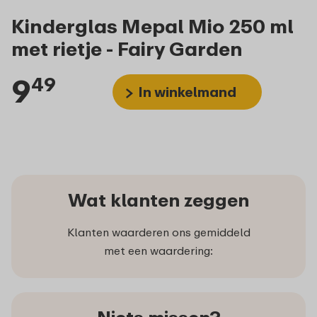
Kinderglas Mepal Mio 250 ml
met rietje - Fairy Garden
9
49
In winkelmand
Wat klanten zeggen
Klanten waarderen ons gemiddeld
met een waardering: