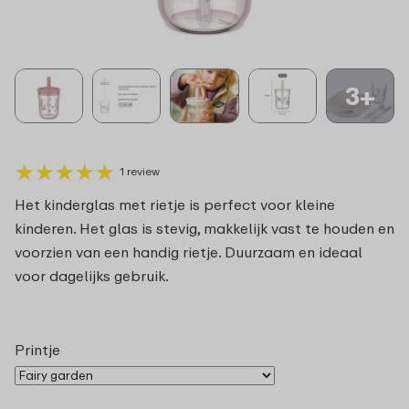
3+
★
★
★
★
★
★
★
★
★
★
1 review
Het kinderglas met rietje is perfect voor kleine
kinderen. Het glas is stevig, makkelijk vast te houden en
voorzien van een handig rietje. Duurzaam en ideaal
voor dagelijks gebruik.
Printje