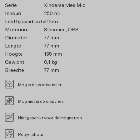
Serie
Kinderservies Mio
Inhoud
250 ml
Leeftijdsindicatie
12m+
Materiaal
Siliconen, OPS
Diameter
77 mm
Lengte
77 mm
Hoogte
135 mm
Gewicht
0,1 kg
Breedte
77 mm
Mag in de vaatwasser
Mag niet in de diepvries
Niet geschikt voor de magnetron
Recyclebaar