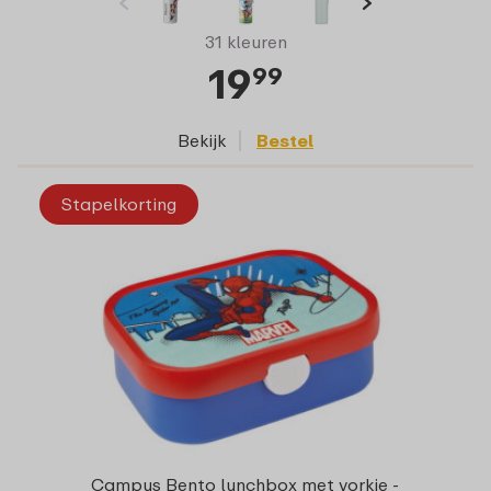
31 kleuren
19
99
Bekijk
Bestel
Stapelkorting
Campus Bento lunchbox met vorkje -