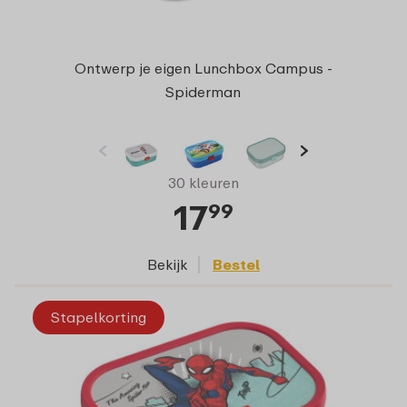
Ontwerp je eigen Lunchbox Campus -
Spiderman
30 kleuren
17
99
Bekijk
Bestel
Stapelkorting