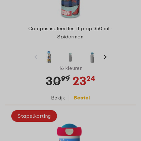
Campus isoleerfles flip-up 350 ml -
Spiderman
16 kleuren
30
23
99
24
Bekijk
Bestel
Stapelkorting