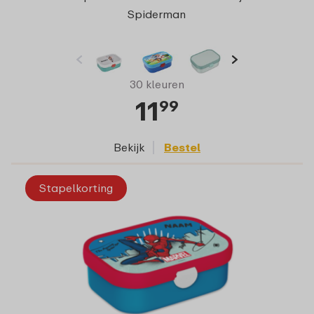
Spiderman
30 kleuren
11
99
Bekijk
Bestel
Stapelkorting