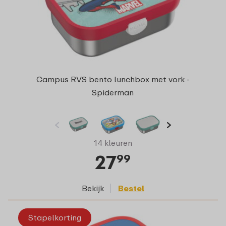
Campus RVS bento lunchbox met vork -
Spiderman
14 kleuren
27
99
Bekijk
Bestel
Stapelkorting