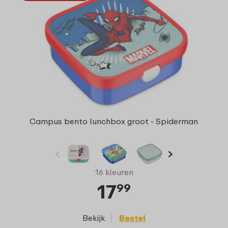
Campus bento lunchbox groot - Spiderman
16 kleuren
17
99
Bekijk
Bestel