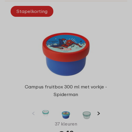
Stapelkorting
Campus fruitbox 300 ml met vorkje -
Spiderman
37 kleuren