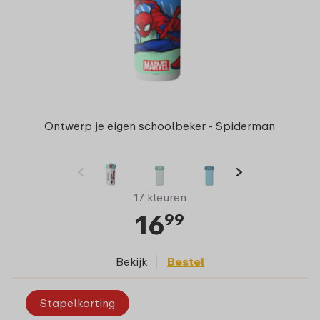
Ontwerp je eigen schoolbeker - Spiderman
17 kleuren
16
99
Bekijk
Bestel
Stapelkorting