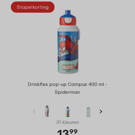
Stapelkorting
Drinkfles pop-up Campus 400 ml -
Spiderman
31 kleuren
13
99