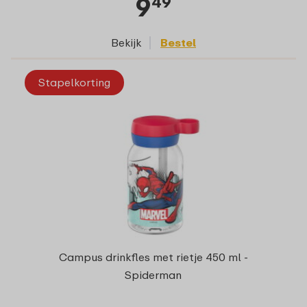
9
49
Bekijk
Bestel
Stapelkorting
Campus drinkfles met rietje 450 ml -
Spiderman