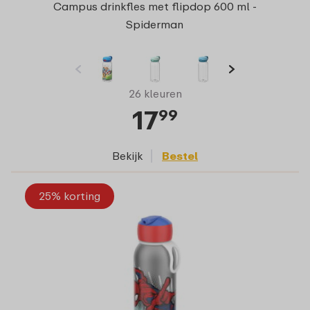
Campus drinkfles met flipdop 600 ml -
Spiderman
26 kleuren
17
99
Bekijk
Bestel
25% korting