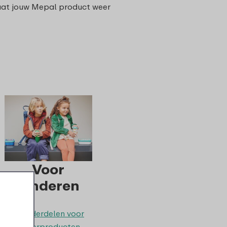
taat jouw Mepal product weer
Voor
Kinderen
> Onderdelen voor
kinderproducten