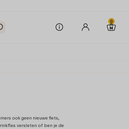
0
mmers ook geen nieuwe fiets,
inkfles versleten of ben je de