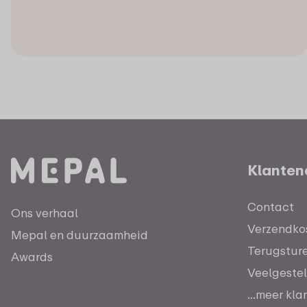
Klanten
Contact
Ons verhaal
Verzendkos
Mepal en duurzaamheid
Terugstur
Awards
Veelgeste
...meer kl