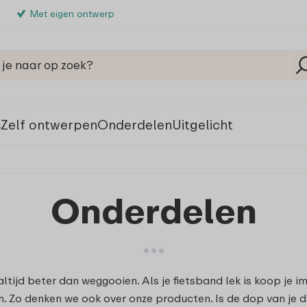
Met eigen ontwerp
s
Zelf ontwerpen
Onderdelen
Uitgelicht
Onderdelen
ltijd beter dan weggooien. Als je fietsband lek is koop je i
. Zo denken we ook over onze producten. Is de dop van je dr