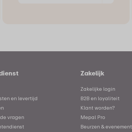
dienst
Zakelijk
Zakelijke login
ten en levertijd
B2B en loyaliteit
en
Klant worden?
lde vragen
Mepal Pro
antendienst
Beurzen & evenemen