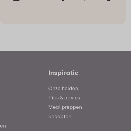
Inspiratie
Onze helden
Tips & advies
Meal preppen
Recepten
ten