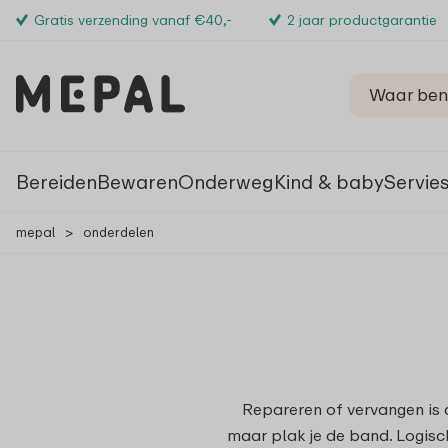
Gratis verzending vanaf €40,-
2 jaar productgarantie
Bereiden
Bewaren
Onderweg
Kind & baby
Servie
mepal
>
onderdelen
Repareren of vervangen is a
maar plak je de band. Logisch