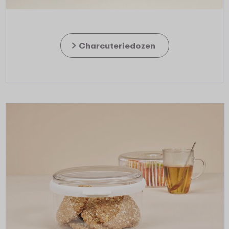
Charcuteriedozen