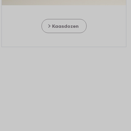
Kaasdozen