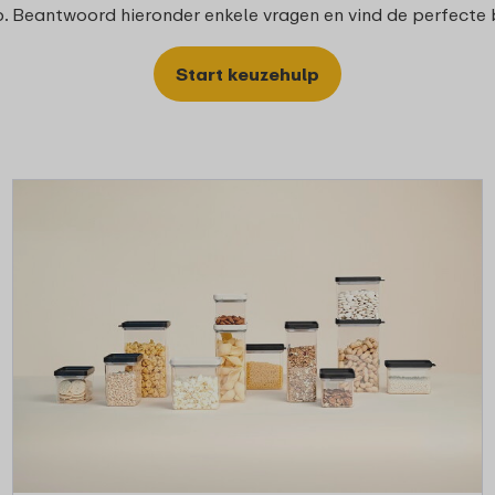
. Beantwoord hieronder enkele vragen en vind de perfecte
Start keuzehulp