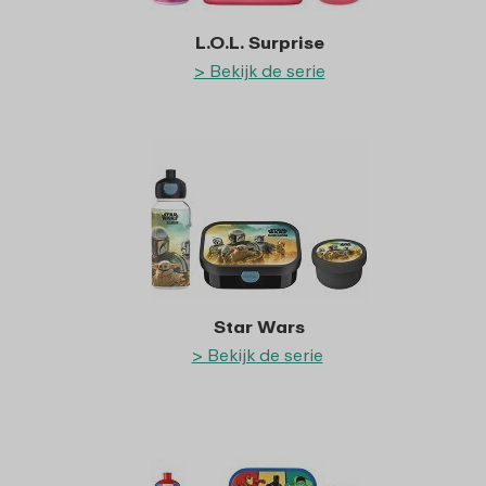
L.O.L. Surprise
> Bekijk de serie
Star Wars
> Bekijk de serie