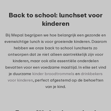
Back to school: lunchset voor
kinderen
Bij Mepal begrijpen we hoe belangrijk een gezonde en
evenwichtige lunch is voor groeiende kinderen. Daarom
hebben we onze back to school lunchsets zo
ontworpen dat ze niet alleen aantrekkelijk zijn voor
kinderen, maar ook alle essentiële onderdelen
bevatten voor een voedzame maaltijd. In elke set vind
je duurzame
kinder broodtrommels
en
drinkbekers
voor kinderen
, perfect afgestemd op de behoeften
van je kind.