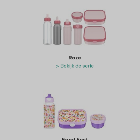
Roze
> Bekijk de serie
Food Fest