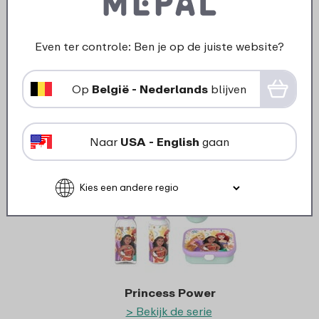
Even ter controle: Ben je op de juiste website?
Op
België - Nederlands
blijven
Tropical Ocean
> Bekijk de serie
Naar
USA - English
gaan
Princess Power
> Bekijk de serie