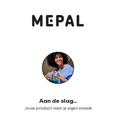
Bekijk en bestel
Campus bento lunchbox groot
99
23
Aan de slag...
Jouw product naar je eigen smaak