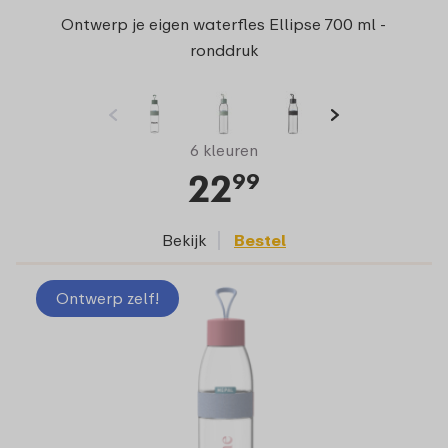
Ontwerp je eigen waterfles Ellipse 700 ml -
ronddruk
6 kleuren
22
99
Bekijk
Bestel
Ontwerp zelf!