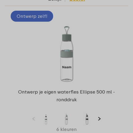
Ontwerp zelf!
Ontwerp je eigen waterfles Ellipse 500 ml -
ronddruk
6 kleuren