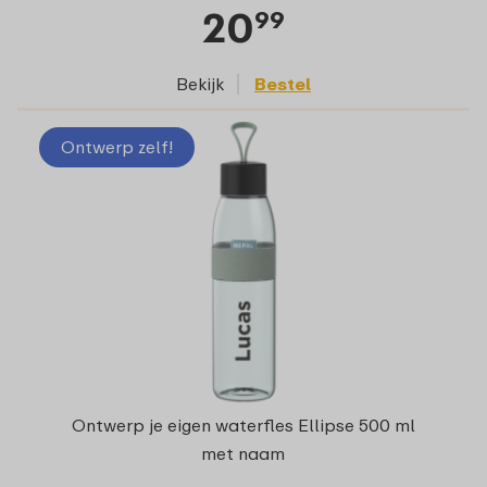
20
99
Bekijk
Bestel
Ontwerp zelf!
Ontwerp je eigen waterfles Ellipse 500 ml
met naam