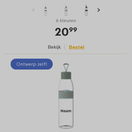
6 kleuren
20
99
Bekijk
Bestel
Ontwerp zelf!