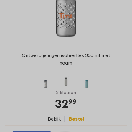
Ontwerp je eigen isoleerfles 350 ml met
naam
3 kleuren
32
99
Bekijk
Bestel