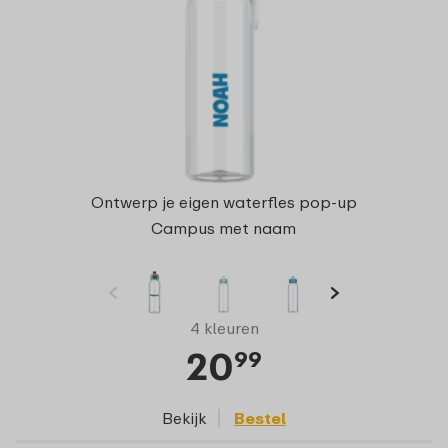
Ontwerp je eigen waterfles pop-up
Campus met naam
4 kleuren
20
99
Bekijk
Bestel