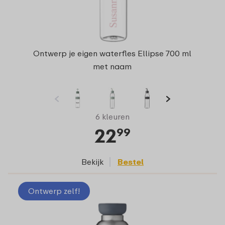
Ontwerp je eigen waterfles Ellipse 700 ml
met naam
6 kleuren
22
99
Bekijk
Bestel
Ontwerp zelf!