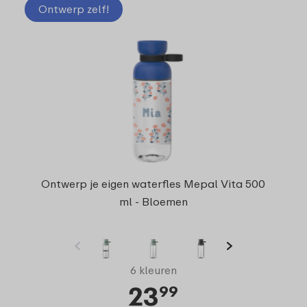
Ontwerp zelf!
Ontwerp je eigen waterfles Mepal Vita 500
ml - Bloemen
6 kleuren
23
99