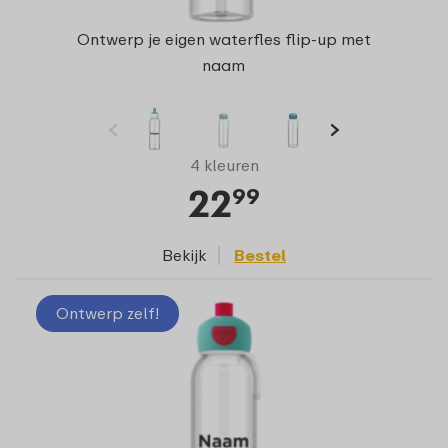
Ontwerp je eigen waterfles flip-up met
naam
4 kleuren
22
99
Bekijk
Bestel
Ontwerp zelf!