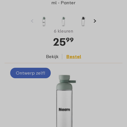
ml - Panter
6 kleuren
25
99
Bekijk
Bestel
Ontwerp zelf!