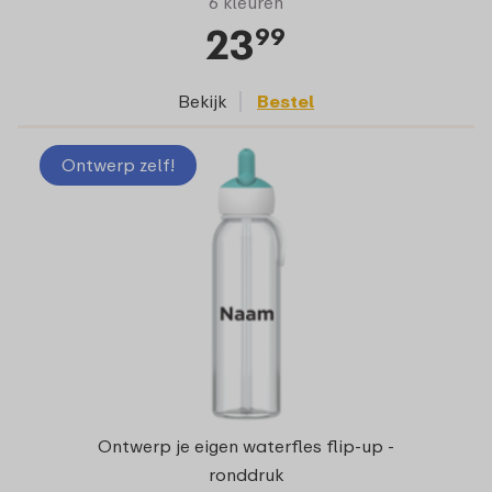
6 kleuren
23
99
Bekijk
Bestel
Ontwerp zelf!
Ontwerp je eigen waterfles flip-up -
ronddruk