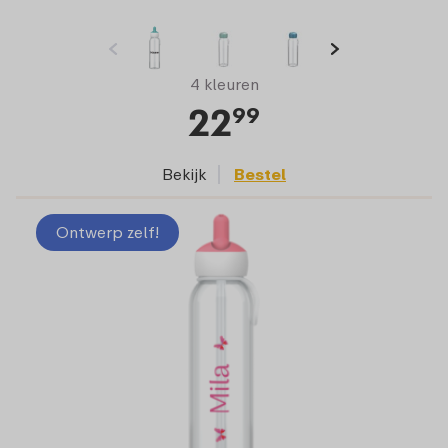
4 kleuren
22
99
Bekijk
Bestel
Ontwerp zelf!