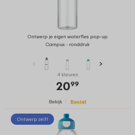
Ontwerp je eigen waterfles pop-up
Campus - ronddruk
4 kleuren
20
99
Bekijk
Bestel
Ontwerp zelf!