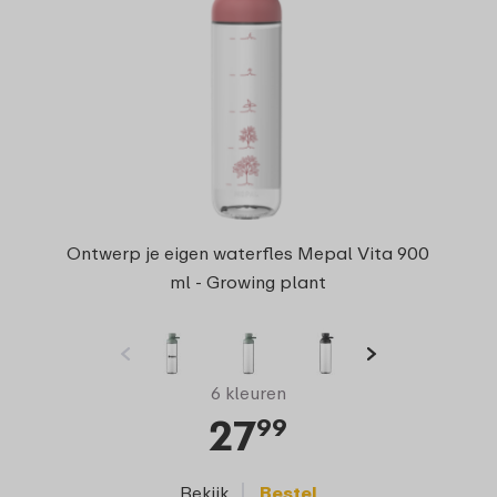
Ontwerp je eigen waterfles Mepal Vita 900
ml - Growing plant
6 kleuren
27
99
Bekijk
Bestel