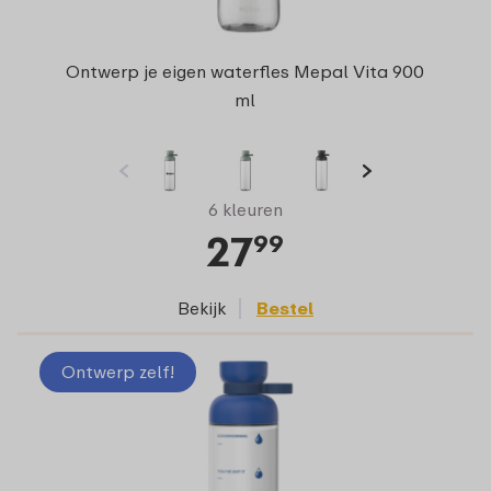
Ontwerp je eigen waterfles Mepal Vita 900
ml
6 kleuren
27
99
Bekijk
Bestel
Ontwerp zelf!