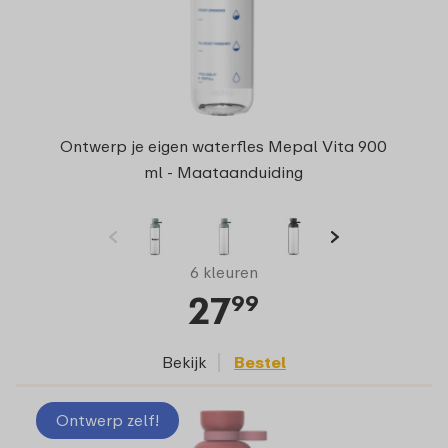
Ontwerp je eigen waterfles Mepal Vita 900
ml - Maataanduiding
6 kleuren
27
99
Bekijk
Bestel
Ontwerp zelf!