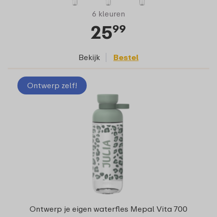
6 kleuren
25
99
Bekijk
Bestel
Ontwerp zelf!
Ontwerp je eigen waterfles Mepal Vita 700