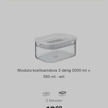
Modula koelkastdoos 2-delig 2000 ml +
550 ml - wit
2 kleuren
99