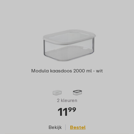
Modula kaasdoos 2000 ml - wit
2 kleuren
11
99
Bekijk
Bestel