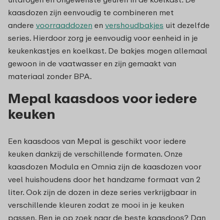
kaasdozen zijn eenvoudig te combineren met
andere
voorraaddozen
en
vershoudbakjes
uit dezelfde
series. Hierdoor zorg je eenvoudig voor eenheid in je
keukenkastjes en koelkast. De bakjes mogen allemaal
gewoon in de vaatwasser en zijn gemaakt van
materiaal zonder BPA.
Mepal kaasdoos voor iedere
keuken
Een kaasdoos van Mepal is geschikt voor iedere
keuken dankzij de verschillende formaten. Onze
kaasdozen Modula en Omnia zijn de kaasdozen voor
veel huishoudens door het handzame formaat van 2
liter. Ook zijn de dozen in deze series verkrijgbaar in
verschillende kleuren zodat ze mooi in je keuken
passen. Ben je op zoek naar de beste kaasdoos? Dan