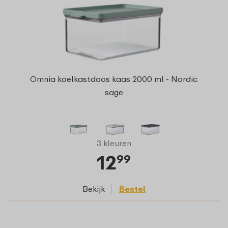
Omnia koelkastdoos kaas 2000 ml - Nordic
sage
3 kleuren
12
99
Bekijk
Bestel