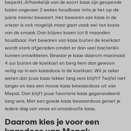
beperkt. Afhankelijk van de soort kaas zijn geopende
kazen ongeveer 2 weken houdbaar mits je het op de
juiste manier bewaart. Het bewaren van kaas in de
vriezer is ook mogelijk maar gaat vaak wel ten koste
van de smaak. Dan blijven kazen tot 8 maanden
houdbaar. Het bewaren van kaas buiten de koelkast
wordt sterk afgeraden omdat er dan veel bacteriën
kunnen ontwikkelen. Bewaar je kaas daarom maximaal
4 uur buiten de koelkast en berg hem dan gewoon
veilig op in een kaasdoos in de koelkast. Wil je zeker
weten dat jouw kaas lekker lang vers blijft? Twijfel niet
langer en kies een mooie kaas bewaardoos uit van
Mepal. Dan blijft jouw favoriete kaas gegarandeerd
lang vers. Met een goede kaas bewaardoos geniet je
iedere dag van verse en smaakvolle kaas.
Daarom kies je voor een
kaasdoos van Mepal: