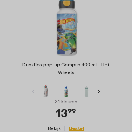
Drinkfles pop-up Campus 400 ml - Hot
Wheels
31 kleuren
13
99
Bekijk
Bestel