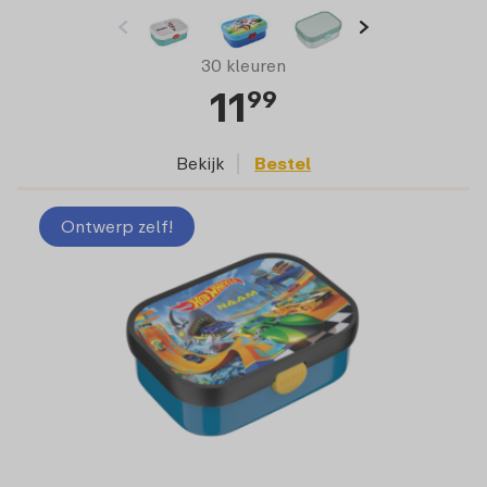
30 kleuren
11
99
Bekijk
Bestel
Ontwerp zelf!