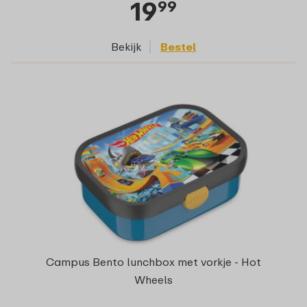
19
99
Bekijk
Bestel
Campus Bento lunchbox met vorkje - Hot
Wheels