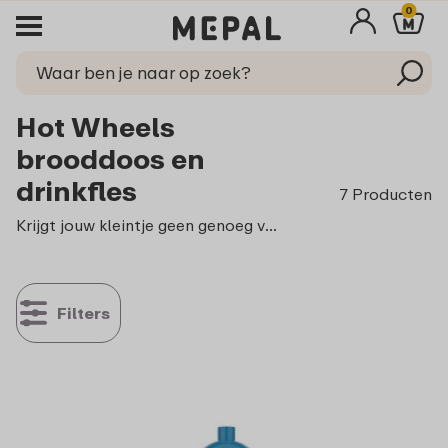
0
Hot Wheels
brooddoos en
drinkfles
7 Producten
Krijgt jouw kleintje geen genoeg van alles dat met Hot Wheels
Filters