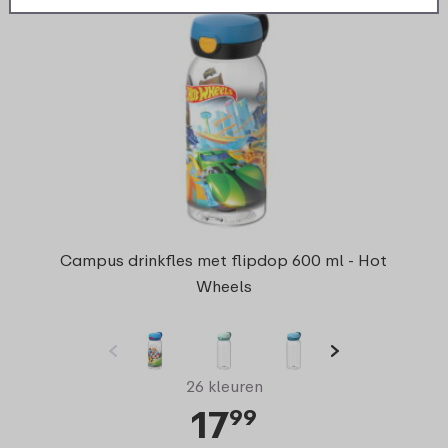
Campus drinkfles met flipdop 600 ml - Hot
Wheels
26 kleuren
17
99