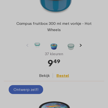
Campus fruitbox 300 ml met vorkje - Hot
Wheels
37 kleuren
9
49
Bekijk
Bestel
Ontwerp zelf!