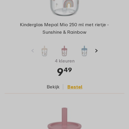
Kinderglas Mepal Mio 250 ml met rietje -
Sunshine & Rainbow
4 kleuren
9
49
Bekijk
Bestel