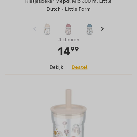
Rietjesbeker Mepal Mio 300 ml Little
Dutch - Little Farm
4 kleuren
14
99
Bekijk
Bestel