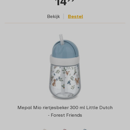
14
Bekijk
Bestel
Mepal Mio rietjesbeker 300 ml Little Dutch
- Forest Friends