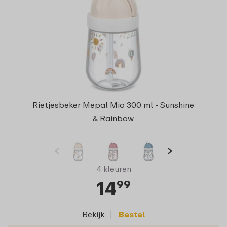
Rietjesbeker Mepal Mio 300 ml - Sunshine
& Rainbow
4 kleuren
14
99
Bekijk
Bestel