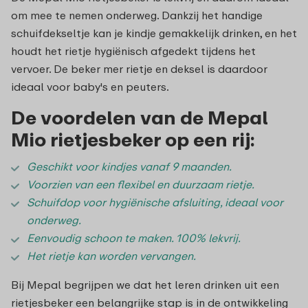
om mee te nemen onderweg. Dankzij het handige
schuifdekseltje kan je kindje gemakkelijk drinken, en het
houdt het rietje hygiënisch afgedekt tijdens het
vervoer. De beker mer rietje en deksel is daardoor
ideaal voor baby's en peuters.
De voordelen van de Mepal
Mio rietjesbeker op een rij:
Geschikt voor kindjes vanaf 9 maanden.
Voorzien van een flexibel en duurzaam rietje.
Schuifdop voor hygiënische afsluiting, ideaal voor
onderweg.
Eenvoudig schoon te maken. 100% lekvrij.
Het rietje kan worden vervangen.
Bij Mepal begrijpen we dat het leren drinken uit een
rietjesbeker een belangrijke stap is in de ontwikkeling