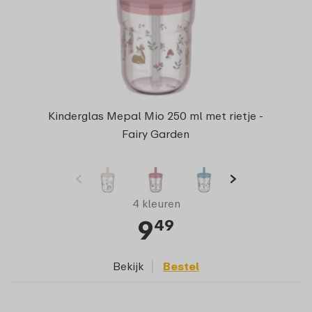
Kinderglas Mepal Mio 250 ml met rietje -
Fairy Garden
4 kleuren
9
49
Bekijk
Bestel