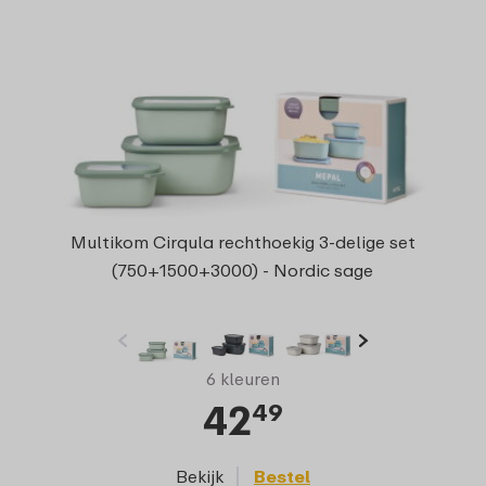
Multikom Cirqula rechthoekig 3-delige set
(750+1500+3000) - Nordic sage
6 kleuren
42
49
Bekijk
Bestel