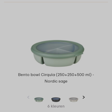
Bento bowl Cirqula (250+250+500 ml) -
Nordic sage
6 kleuren