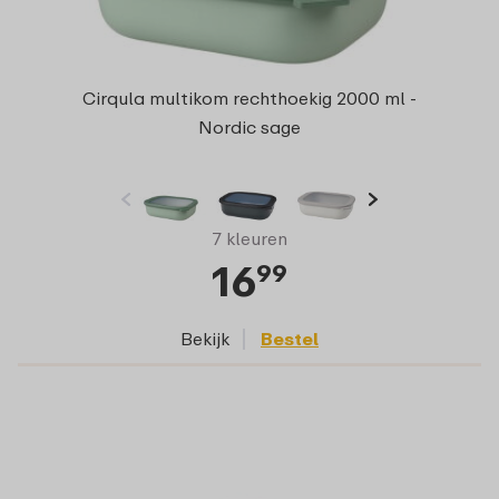
Cirqula multikom rechthoekig 2000 ml -
Nordic sage
7 kleuren
16
99
Bekijk
Bestel