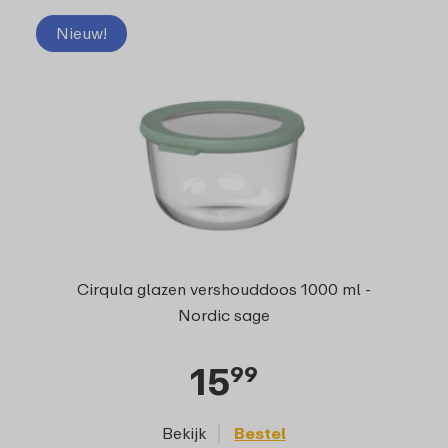
Nieuw!
Cirqula glazen vershouddoos 1000 ml -
Nordic sage
15
99
Bekijk
Bestel