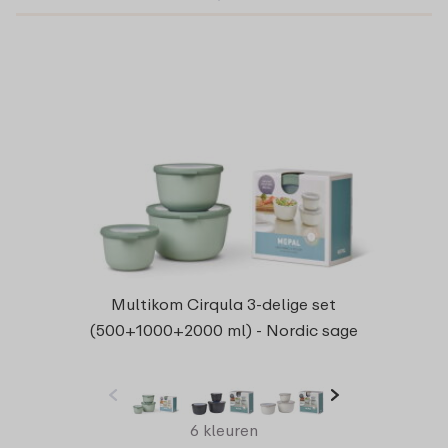
Multikom Cirqula 3-delige set
(500+1000+2000 ml) - Nordic sage
6 kleuren