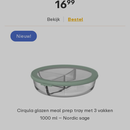
16
99
Bekijk
Bestel
Nieuw!
Cirqula glazen meal prep tray met 3 vakken
1000 ml – Nordic sage