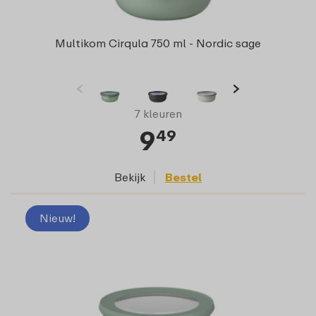
Multikom Cirqula 750 ml - Nordic sage
7 kleuren
9
49
Bekijk
Bestel
Nieuw!