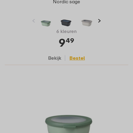
Nordic sage
6 kleuren
9
49
Bekijk
Bestel