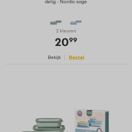
delig - Nordic sage
2 kleuren
20
99
Bekijk
Bestel