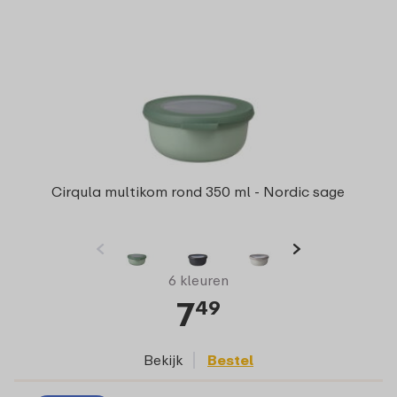
Cirqula multikom rond 350 ml - Nordic sage
6 kleuren
7
49
Bekijk
Bestel