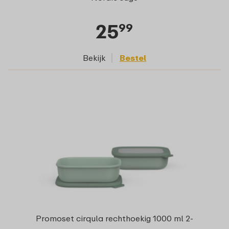
25
99
Bekijk
Bestel
Promoset cirqula rechthoekig 1000 ml 2-