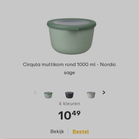
Cirqula multikom rond 1000 ml - Nordic
sage
6 kleuren
10
49
Bekijk
Bestel