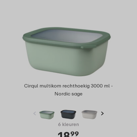
Cirqul multikom rechthoekig 3000 ml -
Nordic sage
6 kleuren
18
99