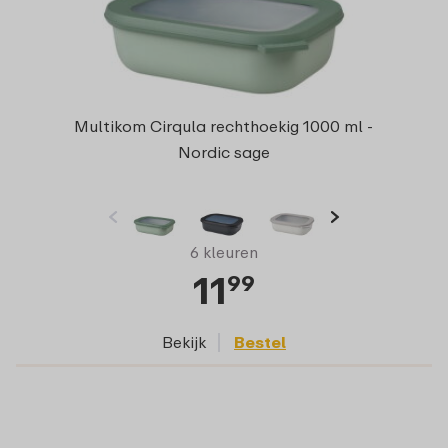
Multikom Cirqula rechthoekig 1000 ml -
Nordic sage
6 kleuren
11
99
Bekijk
Bestel