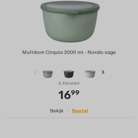
Multikom Cirqula 2000 ml - Nordic sage
6 kleuren
16
99
Bekijk
Bestel