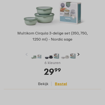
Multikom Cirqula 3-delige set (350, 750,
1250 ml) - Nordic sage
6 kleuren
29
99
Bekijk
Bestel