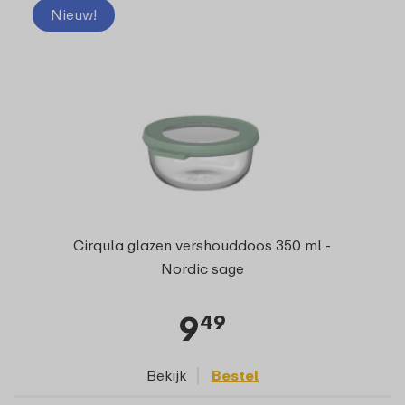
Nieuw!
Cirqula glazen vershouddoos 350 ml -
Nordic sage
9
49
Bekijk
Bestel