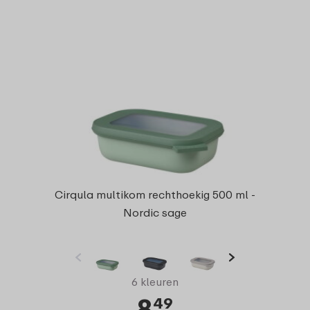
Cirqula multikom rechthoekig 500 ml -
Nordic sage
6 kleuren
8
49