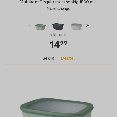
Multikom Cirqula rechthoekig 1500 ml -
Nordic sage
6 kleuren
14
99
Bekijk
Bestel