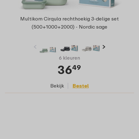
Multikom Cirqula rechthoekig 3-delige set
(500+1000+2000) - Nordic sage
6 kleuren
36
49
Bekijk
Bestel