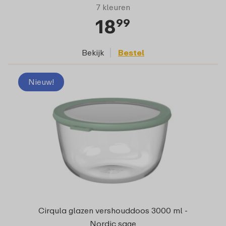
7 kleuren
18
99
Bekijk
Bestel
Nieuw!
Cirqula glazen vershouddoos 3000 ml -
Nordic sage