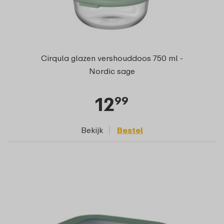
Cirqula glazen vershouddoos 750 ml -
Nordic sage
12
99
Bekijk
Bestel