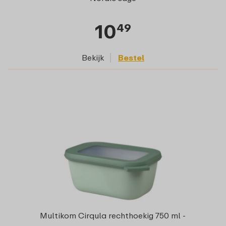
10
49
Bekijk
Bestel
Multikom Cirqula rechthoekig 750 ml -