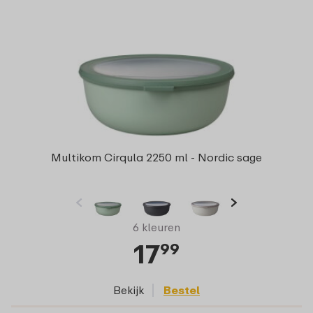
Multikom Cirqula 2250 ml - Nordic sage
6 kleuren
17
99
Bekijk
Bestel