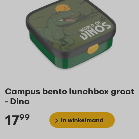
Campus bento lunchbox groot
- Dino
17
99
In winkelmand