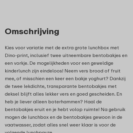
Omschrijving
Kies voor variatie met de extra grote lunchbox met
Dino-print, inclusief twee uitneembare bentobakjes en
een vorkje. De mogelijkheden voor een geweldige
kinderlunch zijn eindeloos! Neem vers brood of fruit
mee, of misschien een keer een bakje yoghurt? Dankzij
de twee lekdichte, transparante bentobakjes met
deksel blijft alles lekker vers en goed gescheiden. En
heb je liever alleen boterhammen? Haal de
bentobakjes eruit en je hebt volop ruimte! Na gebruik
mogen de lunchbox en de bentobakjes gewoon in de
vaatwasser, zodat alles snel weer klaar is voor de
volgende lunchpauze.