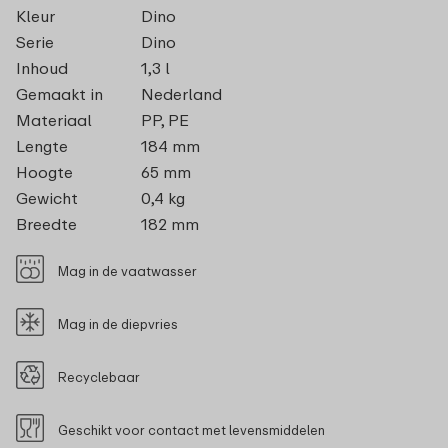
Kleur
Dino
Serie
Dino
Inhoud
1,3 l
Gemaakt in
Nederland
Materiaal
PP, PE
Lengte
184 mm
Hoogte
65 mm
Gewicht
0,4 kg
Breedte
182 mm
Mag in de vaatwasser
Mag in de diepvries
Recyclebaar
Geschikt voor contact met levensmiddelen