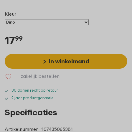
Kleur
17
99
In winkelmand
zakelijk bestellen
30 dagen recht op retour
2 jaar productgarantie
Specificaties
Artikelnummer
107435065381