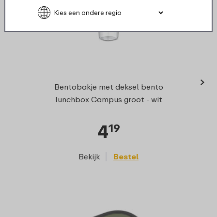
›
Bentobakje met deksel bento
lunchbox Campus groot - wit
4
19
Bekijk
Bestel