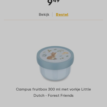
9
49
Bekijk
Bestel
Campus fruitbox 300 ml met vorkje Little
Dutch - Forest Friends