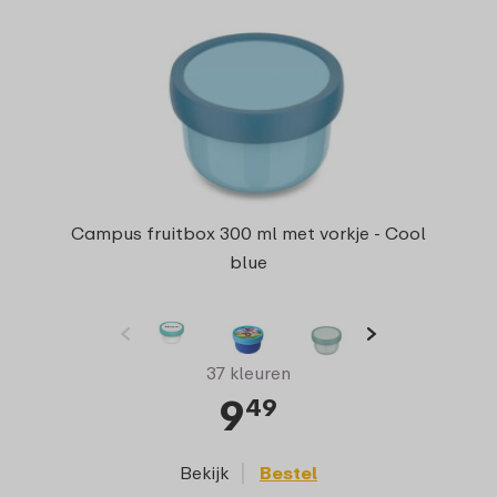
Campus fruitbox 300 ml met vorkje - Cool
blue
37 kleuren
9
49
Bekijk
Bestel