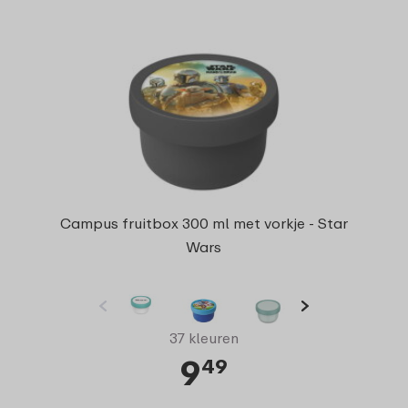
Campus fruitbox 300 ml met vorkje - Star
Wars
37 kleuren
9
49