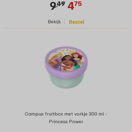
9
4
49
75
Bekijk
Bestel
Campus fruitbox met vorkje 300 ml -
Princess Power