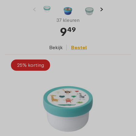
37 kleuren
9
49
Bekijk
Bestel
25% korting