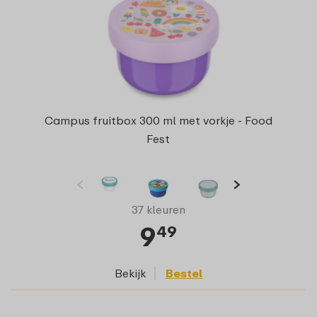
Campus fruitbox 300 ml met vorkje - Food
Fest
37 kleuren
9
49
Bekijk
Bestel