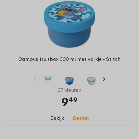
Campus fruitbox 300 ml met vorkje - Stitch
37 kleuren
9
49
Bekijk
Bestel