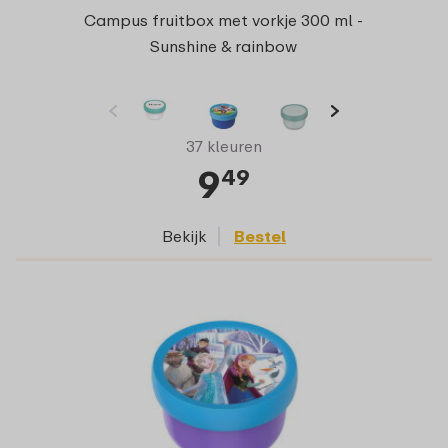
Campus fruitbox met vorkje 300 ml -
Sunshine & rainbow
37 kleuren
9
49
Bekijk
Bestel