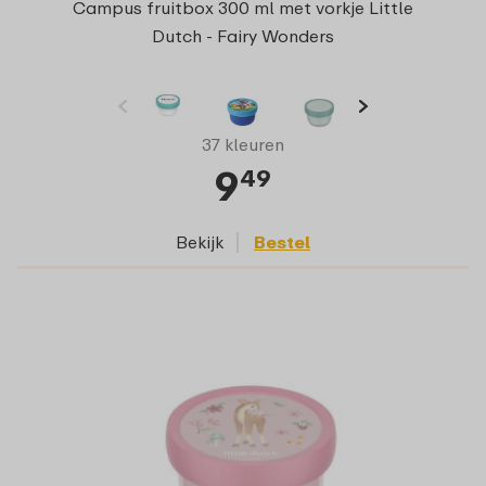
Campus fruitbox 300 ml met vorkje Little
Dutch - Fairy Wonders
37 kleuren
9
49
Bekijk
Bestel