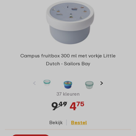
Campus fruitbox 300 ml met vorkje Little
Dutch - Sailors Bay
37 kleuren
9
4
49
75
Bekijk
Bestel