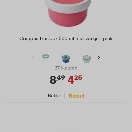
Campus fruitbox 300 ml met vorkje - pink
37 kleuren
8
4
49
25
Bekijk
Bestel