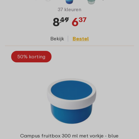
37 kleuren
8
6
49
37
Bekijk
Bestel
50% korting
Campus fruitbox 300 ml met vorkje - blue