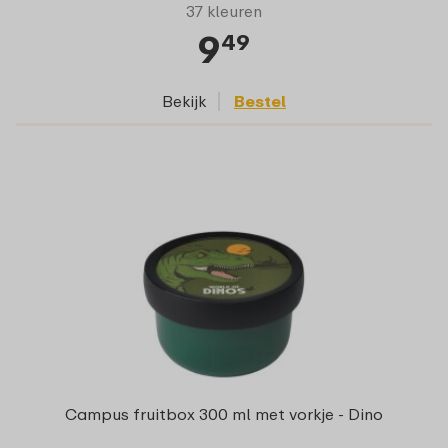
37 kleuren
9
49
Bekijk
Bestel
Campus fruitbox 300 ml met vorkje - Dino