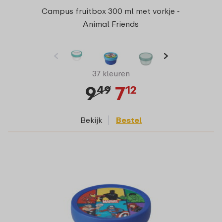
Campus fruitbox 300 ml met vorkje -
Animal Friends
37 kleuren
9
7
49
12
Bekijk
Bestel