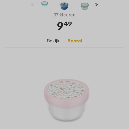
37 kleuren
9
49
Bekijk
Bestel