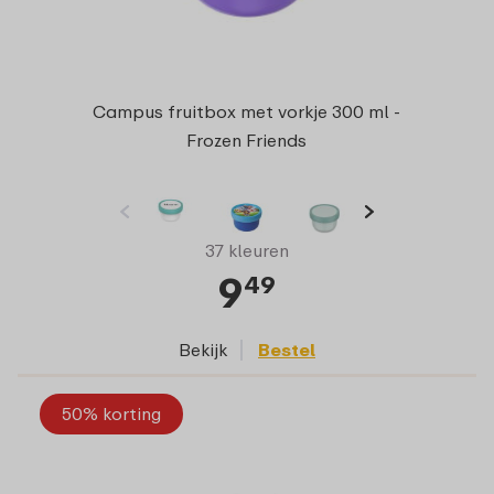
Campus fruitbox met vorkje 300 ml -
Frozen Friends
37 kleuren
9
49
Bekijk
Bestel
50% korting