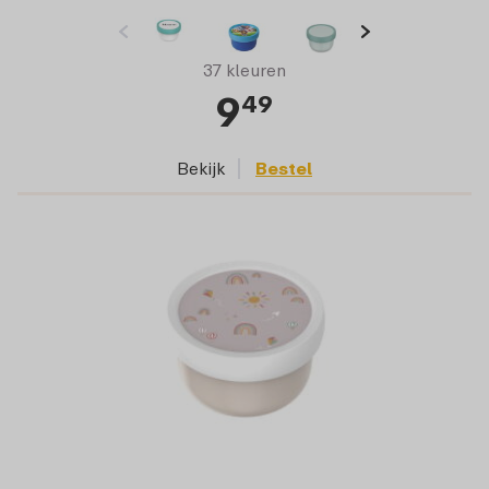
37 kleuren
9
49
Bekijk
Bestel