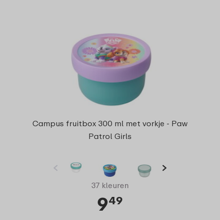
Campus fruitbox 300 ml met vorkje - Paw
Patrol Girls
37 kleuren
9
49