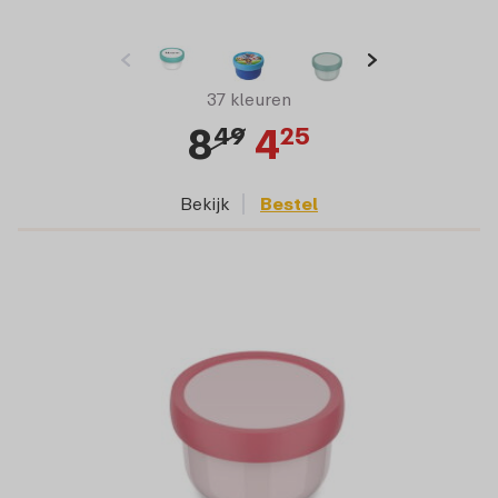
37 kleuren
8
4
49
25
Bekijk
Bestel