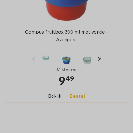
Campus fruitbox 300 ml met vorkje -
Avengers
37 kleuren
9
49
Bekijk
Bestel