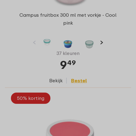
Campus fruitbox 300 ml met vorkje - Cool
pink
37 kleuren
9
49
Bekijk
Bestel
50% korting