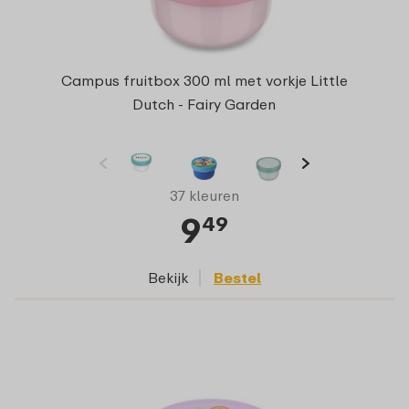
Campus fruitbox 300 ml met vorkje Little
Dutch - Fairy Garden
37 kleuren
9
49
Bekijk
Bestel