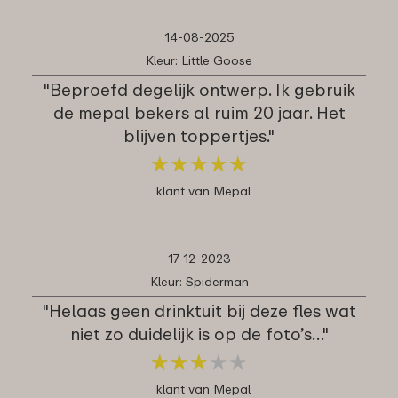
14-08-2025
Kleur: Little Goose
"Beproefd degelijk ontwerp. Ik gebruik
de mepal bekers al ruim 20 jaar. Het
blijven toppertjes."
★
★
★
★
★
★
★
★
★
★
klant van Mepal
17-12-2023
Kleur: Spiderman
"Helaas geen drinktuit bij deze fles wat
niet zo duidelijk is op de foto’s…"
★
★
★
★
★
★
★
★
★
★
klant van Mepal