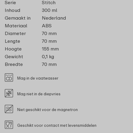
Serie
Stitch
Inhoud
300 ml
Gemaakt in
Nederland
Materiaal
ABS
Diameter
70 mm
Lengte
70 mm
Hoogte
155 mm
Gewicht
0,1 kg
Breedte
70 mm
Mag in de vaatwasser
Mag niet in de diepvries
Niet geschikt voor de magnetron
Geschikt voor contact met levensmiddelen