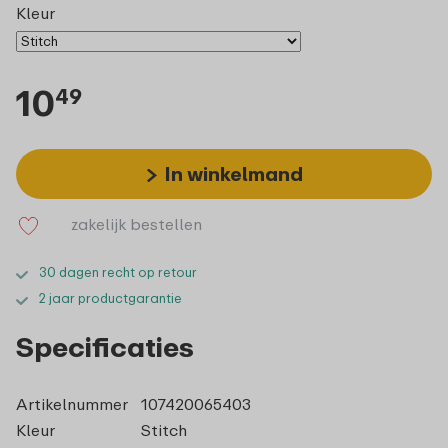
Kleur
10
49
In winkelmand
zakelijk bestellen
30 dagen recht op retour
2 jaar productgarantie
Specificaties
Artikelnummer
107420065403
Kleur
Stitch