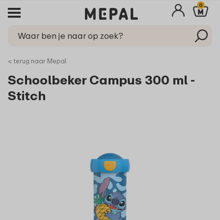
0
< terug naar Mepal
Schoolbeker Campus 300 ml -
Stitch