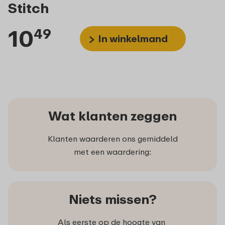
Stitch
10
49
In winkelmand
Wat klanten zeggen
Klanten waarderen ons gemiddeld
met een waardering:
Niets missen?
Als eerste op de hoogte van