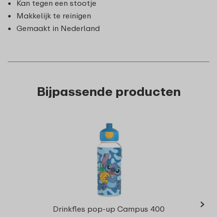
Kan tegen een stootje
Makkelijk te reinigen
Gemaakt in Nederland
Bijpassende producten
›
Campu
Drinkfles pop-up Campus 400