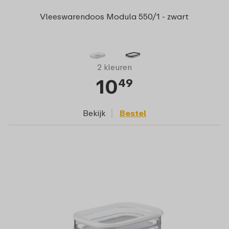
Vleeswarendoos Modula 550/1 - zwart
2 kleuren
10
49
Bekijk
Bestel