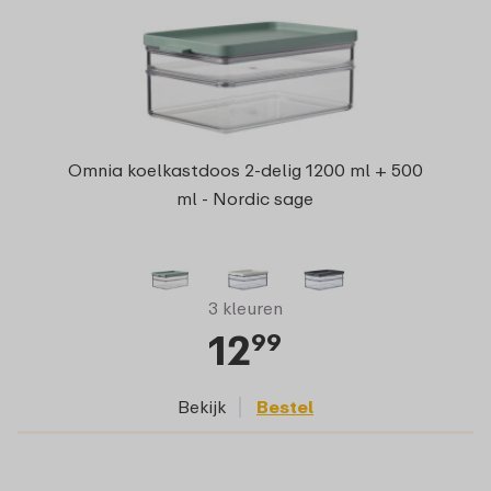
Omnia koelkastdoos 2-delig 1200 ml + 500
ml - Nordic sage
3 kleuren
12
99
Bekijk
Bestel