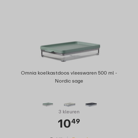
Omnia koelkastdoos vleeswaren 500 ml -
Nordic sage
3 kleuren
10
49