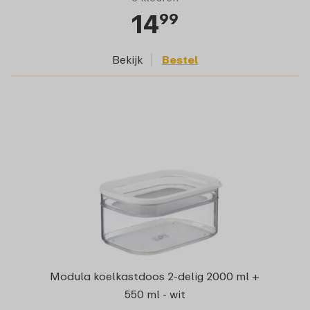
14
99
Bekijk
Bestel
Modula koelkastdoos 2-delig 2000 ml +
550 ml - wit