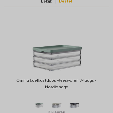
Bekijk
Bestel
Omnia koelkastdoos vleeswaren 3-laags -
Nordic sage
3 kleuren