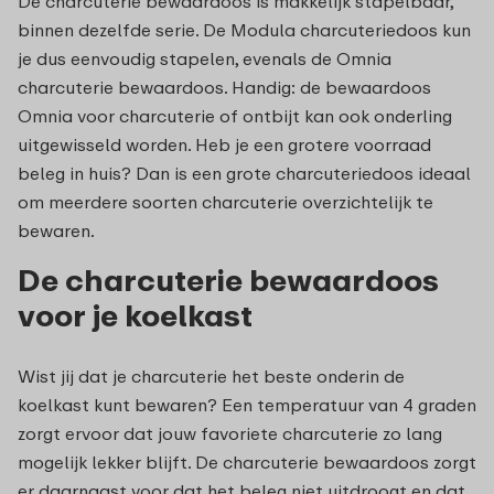
De charcuterie bewaardoos is makkelijk stapelbaar,
binnen dezelfde serie. De Modula charcuteriedoos kun
je dus eenvoudig stapelen, evenals de Omnia
charcuterie bewaardoos. Handig: de bewaardoos
Omnia voor charcuterie of ontbijt kan ook onderling
uitgewisseld worden. Heb je een grotere voorraad
beleg in huis? Dan is een grote charcuteriedoos ideaal
om meerdere soorten charcuterie overzichtelijk te
bewaren.
De charcuterie bewaardoos
voor je koelkast
Wist jij dat je charcuterie het beste onderin de
koelkast kunt bewaren? Een temperatuur van 4 graden
zorgt ervoor dat jouw favoriete charcuterie zo lang
mogelijk lekker blijft. De charcuterie bewaardoos zorgt
er daarnaast voor dat het beleg niet uitdroogt en dat