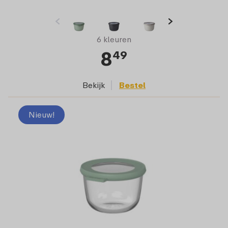
6 kleuren
8
49
Bekijk
Bestel
Nieuw!