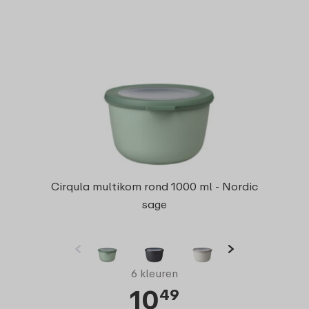
Cirqula multikom rond 1000 ml - Nordic
sage
6 kleuren
10
49