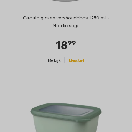
Cirqula glazen vershouddoos 1250 ml -
Nordic sage
18
99
Bekijk
Bestel