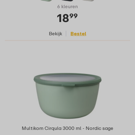
6 kleuren
18
99
Bekijk
Bestel
Multikom Cirqula 3000 ml - Nordic sage