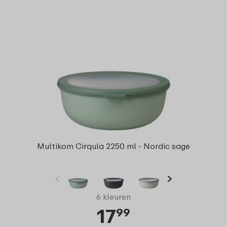
Multikom Cirqula 2250 ml - Nordic sage
6 kleuren
17
99