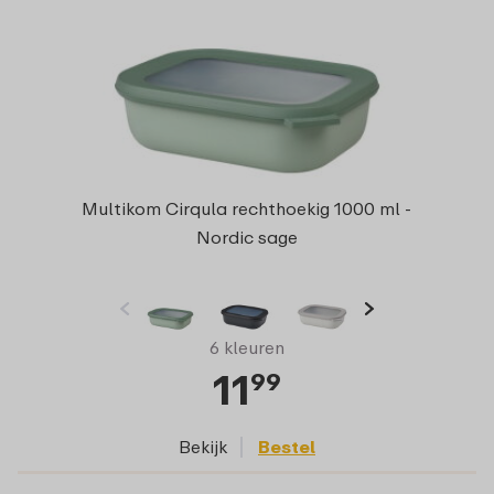
Multikom Cirqula rechthoekig 1000 ml -
Nordic sage
6 kleuren
11
99
Bekijk
Bestel