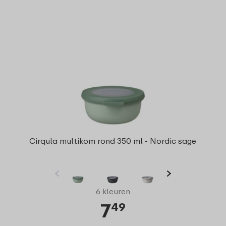
Cirqula multikom rond 350 ml - Nordic sage
6 kleuren
7
49