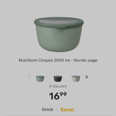
Multikom Cirqula 2000 ml - Nordic sage
6 kleuren
16
99
Bekijk
Bestel