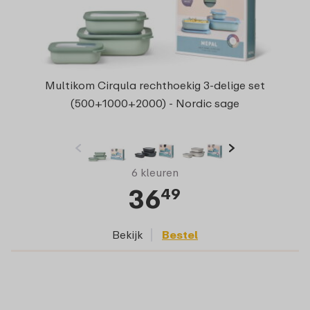
Multikom Cirqula rechthoekig 3-delige set
(500+1000+2000) - Nordic sage
6 kleuren
36
49
Bekijk
Bestel