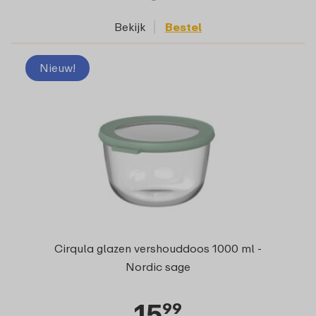
Bekijk
Bestel
Nieuw!
Cirqula glazen vershouddoos 1000 ml -
Nordic sage
15
99