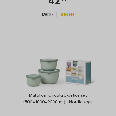
42
Bekijk
Bestel
Multikom Cirqula 3-delige set
(500+1000+2000 ml) - Nordic sage