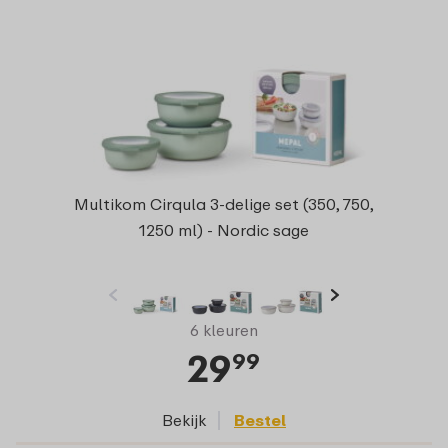
Multikom Cirqula 3-delige set (350, 750,
1250 ml) - Nordic sage
6 kleuren
29
99
Bekijk
Bestel