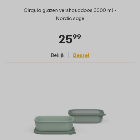
Cirqula glazen vershouddoos 3000 ml -
Nordic sage
25
99
Bekijk
Bestel