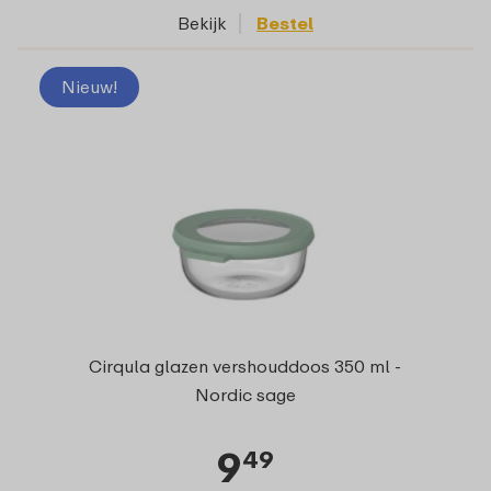
Bekijk
Bestel
Nieuw!
Cirqula glazen vershouddoos 350 ml -
Nordic sage
9
49