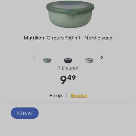
Multikom Cirqula 750 ml - Nordic sage
7 kleuren
9
49
Bekijk
Bestel
Nieuw!