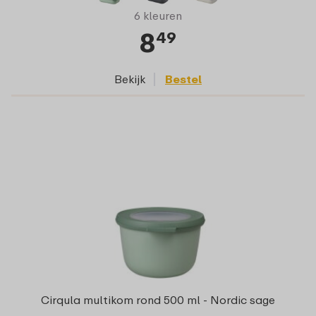
6 kleuren
8
49
Bekijk
Bestel
Cirqula multikom rond 500 ml - Nordic sage