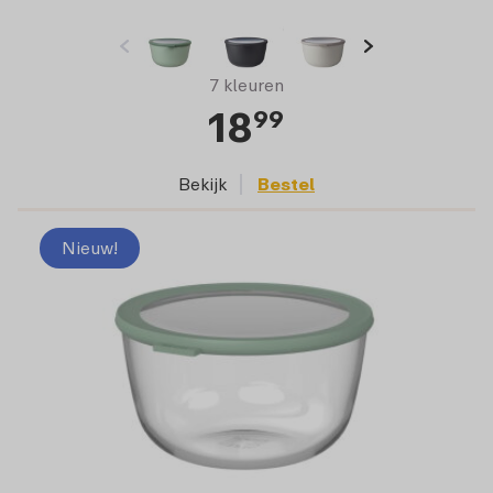
7 kleuren
18
99
Bekijk
Bestel
Nieuw!