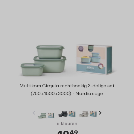
Multikom Cirqula rechthoekig 3-delige set
(750+1500+3000) - Nordic sage
6 kleuren
49