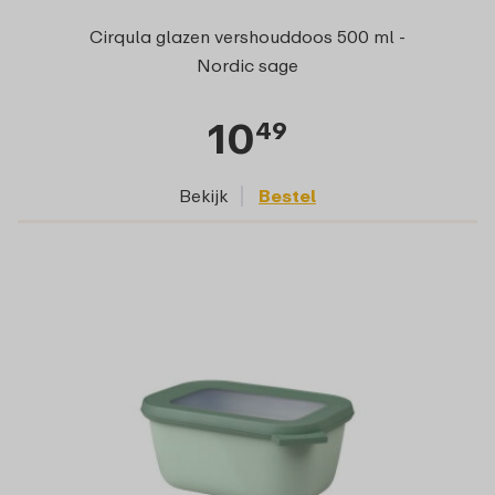
Cirqula glazen vershouddoos 500 ml -
Nordic sage
10
49
Bekijk
Bestel