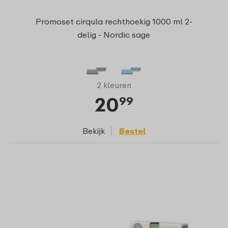
Promoset cirqula rechthoekig 1000 ml 2-
delig - Nordic sage
2 kleuren
20
99
Bekijk
Bestel