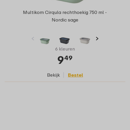
Multikom Cirqula rechthoekig 750 ml -
Nordic sage
6 kleuren
9
49
Bekijk
Bestel