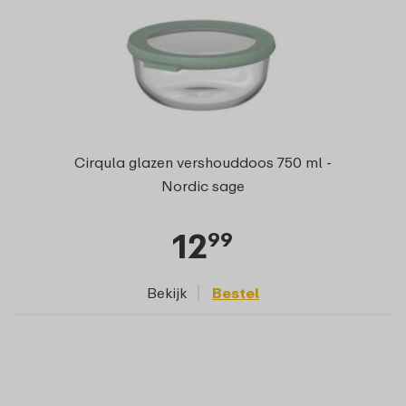
Cirqula glazen vershouddoos 750 ml -
Nordic sage
12
99
Bekijk
Bestel