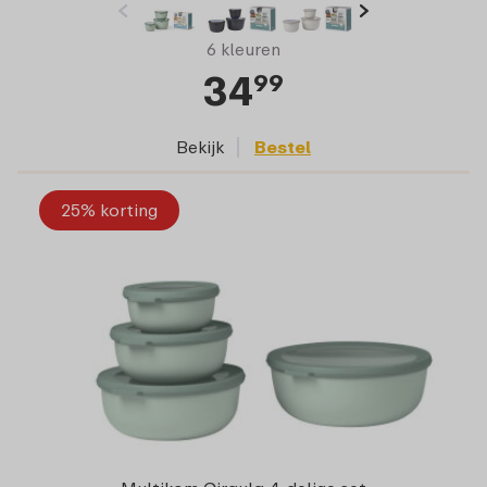
6 kleuren
34
99
Bekijk
Bestel
25% korting