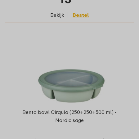
Bekijk
Bestel
Bento bowl Cirqula (250+250+500 ml) -
Nordic sage