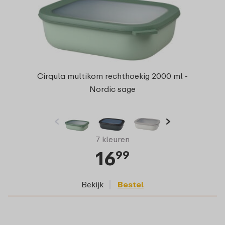
Cirqula multikom rechthoekig 2000 ml -
Nordic sage
7 kleuren
16
99
Bekijk
Bestel