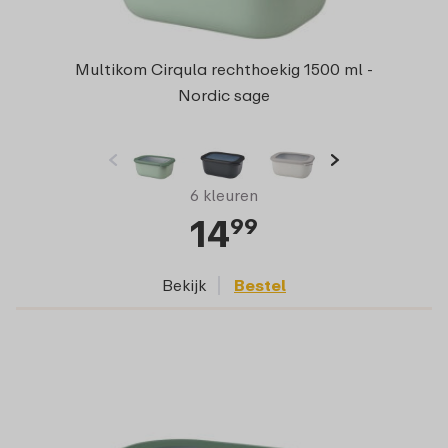
Multikom Cirqula rechthoekig 1500 ml -
Nordic sage
6 kleuren
14
99
Bekijk
Bestel