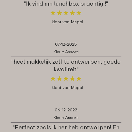
"Ik vind mn lunchbox prachtig !"
★
★
★
★
★
★
★
★
★
★
klant van Mepal
07-12-2023
Kleur: Assorti
"heel makkelijk zelf te ontwerpen, goede
kwaliteit"
★
★
★
★
★
★
★
★
★
★
klant van Mepal
06-12-2023
Kleur: Assorti
"Perfect zoals ik het heb ontworpen! En