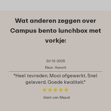
Wat anderen zeggen over
Campus bento lunchbox met
vorkje:
30-12-2025
Kleur: Assorti
"Heel tevreden. Mooi afgewerkt. Snel
geleverd. Goede kwaliteit."
★
★
★
★
★
★
★
★
★
★
klant van Mepal