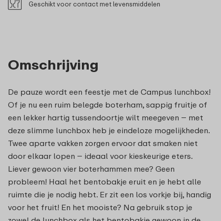
Geschikt voor contact met levensmiddelen
Omschrijving
De pauze wordt een feestje met de Campus lunchbox!
Of je nu een ruim belegde boterham, sappig fruitje of
een lekker hartig tussendoortje wilt meegeven – met
deze slimme lunchbox heb je eindeloze mogelijkheden.
Twee aparte vakken zorgen ervoor dat smaken niet
door elkaar lopen – ideaal voor kieskeurige eters.
Liever gewoon vier boterhammen mee? Geen
probleem! Haal het bentobakje eruit en je hebt alle
ruimte die je nodig hebt. Er zit een los vorkje bij, handig
voor het fruit! En het mooiste? Na gebruik stop je
zowel de lunchbox als het bentobakje gewoon in de