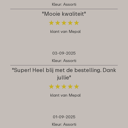
Kleur: Assorti
"Mooie kwaliteit"
★
★
★
★
★
★
★
★
★
★
klant van Mepal
03-09-2025
Kleur: Assorti
"Super! Heel blij met de bestelling. Dank
jullie"
★
★
★
★
★
★
★
★
★
★
klant van Mepal
01-09-2025
Kleur: Assorti