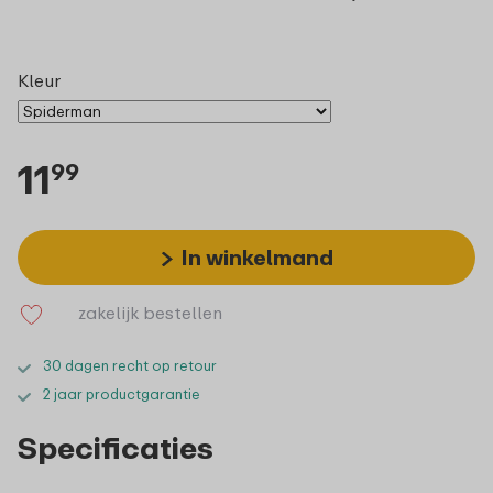
Kleur
11
99
In winkelmand
zakelijk bestellen
30 dagen recht op retour
2 jaar productgarantie
Specificaties