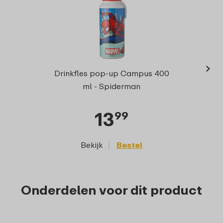
›
Schoo
Drinkfles pop-up Campus 400
ml - Spiderman
13
99
Bekijk
Bestel
Onderdelen voor dit product