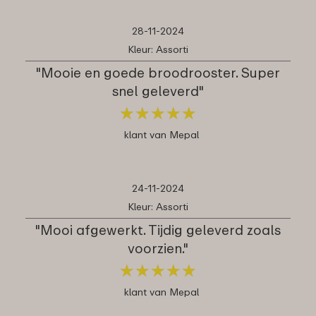
28-11-2024
Kleur: Assorti
"Mooie en goede broodrooster. Super
snel geleverd"
★
★
★
★
★
★
★
★
★
★
klant van Mepal
24-11-2024
Kleur: Assorti
"Mooi afgewerkt. Tijdig geleverd zoals
voorzien."
★
★
★
★
★
★
★
★
★
★
klant van Mepal