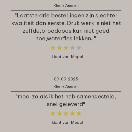
Kleur: Assorti
"Laatste drie bestellingen zijn slechter
kwaliteit dan eerste. Druk werk is niet het
zelfde,brooddoos kan niet goed
toe,waterfles lekken..."
★
★
★
★
★
★
★
★
★
★
klant van Mepal
09-09-2025
Kleur: Assorti
"mooi zo als ik het heb samengesteld,
snel geleverd"
★
★
★
★
★
★
★
★
★
★
klant van Mepal