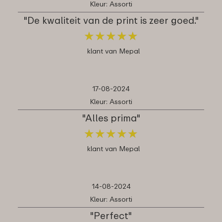
Kleur: Assorti
"De kwaliteit van de print is zeer goed."
★
★
★
★
★
★
★
★
★
★
klant van Mepal
17-08-2024
Kleur: Assorti
"Alles prima"
★
★
★
★
★
★
★
★
★
★
klant van Mepal
14-08-2024
Kleur: Assorti
"Perfect"