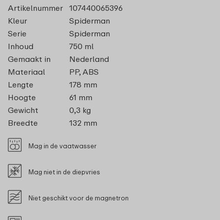
Artikelnummer
107440065396
Kleur
Spiderman
Serie
Spiderman
Inhoud
750 ml
Gemaakt in
Nederland
Materiaal
PP, ABS
Lengte
178 mm
Hoogte
61 mm
Gewicht
0,3 kg
Breedte
132 mm
Mag in de vaatwasser
Mag niet in de diepvries
Niet geschikt voor de magnetron