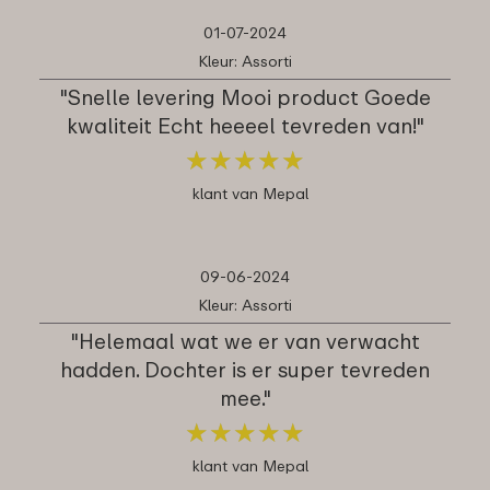
01-07-2024
Kleur: Assorti
"Snelle levering Mooi product Goede
kwaliteit Echt heeeel tevreden van!"
★
★
★
★
★
★
★
★
★
★
klant van Mepal
09-06-2024
Kleur: Assorti
"Helemaal wat we er van verwacht
hadden. Dochter is er super tevreden
mee."
★
★
★
★
★
★
★
★
★
★
klant van Mepal