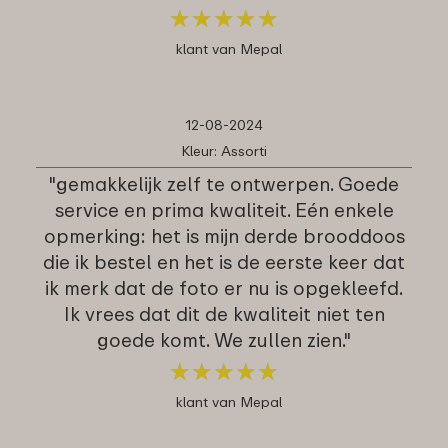
★
★
★
★
★
★
★
★
★
★
klant van Mepal
12-08-2024
Kleur: Assorti
"gemakkelijk zelf te ontwerpen. Goede
service en prima kwaliteit. Eén enkele
opmerking: het is mijn derde brooddoos
die ik bestel en het is de eerste keer dat
ik merk dat de foto er nu is opgekleefd.
Ik vrees dat dit de kwaliteit niet ten
goede komt. We zullen zien."
★
★
★
★
★
★
★
★
★
★
klant van Mepal