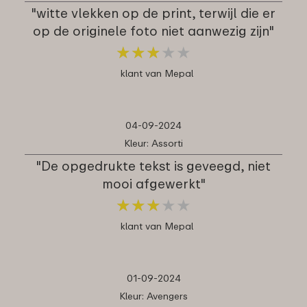
"witte vlekken op de print, terwijl die er
op de originele foto niet aanwezig zijn"
★
★
★
★
★
★
★
★
★
★
klant van Mepal
04-09-2024
Kleur: Assorti
"De opgedrukte tekst is geveegd, niet
mooi afgewerkt"
★
★
★
★
★
★
★
★
★
★
klant van Mepal
01-09-2024
Kleur: Avengers