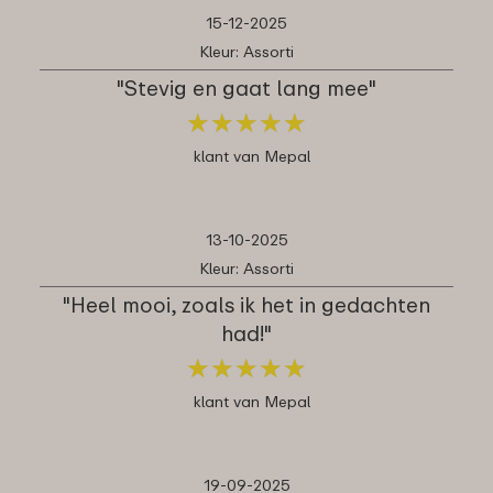
15-12-2025
Kleur: Assorti
"Stevig en gaat lang mee"
★
★
★
★
★
★
★
★
★
★
klant van Mepal
13-10-2025
Kleur: Assorti
"Heel mooi, zoals ik het in gedachten
had!"
★
★
★
★
★
★
★
★
★
★
klant van Mepal
19-09-2025