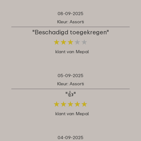
08-09-2025
Kleur: Assorti
"Beschadigd toegekregen"
★
★
★
★
★
★
★
★
★
★
klant van Mepal
05-09-2025
Kleur: Assorti
"👍"
★
★
★
★
★
★
★
★
★
★
klant van Mepal
04-09-2025