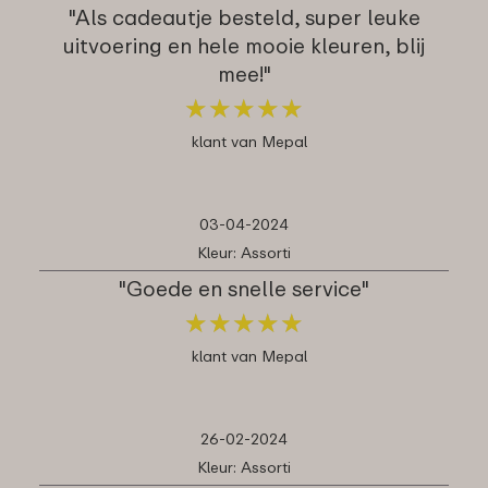
"Als cadeautje besteld, super leuke
uitvoering en hele mooie kleuren, blij
mee!"
★
★
★
★
★
★
★
★
★
★
klant van Mepal
03-04-2024
Kleur: Assorti
"Goede en snelle service"
★
★
★
★
★
★
★
★
★
★
klant van Mepal
26-02-2024
Kleur: Assorti