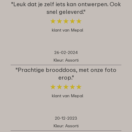
"Leuk dat je zelf iets kan ontwerpen. Ook
snel geleverd."
★
★
★
★
★
★
★
★
★
★
klant van Mepal
26-02-2024
Kleur: Assorti
"Prachtige brooddoos, met onze foto
erop."
★
★
★
★
★
★
★
★
★
★
klant van Mepal
20-12-2023
Kleur: Assorti