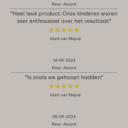
Kleur: Assorti
"Heel leuk product. Onze kinderen waren
zeer enthousiast over het resultaat."
★
★
★
★
★
★
★
★
★
★
klant van Mepal
14-09-2024
Kleur: Assorti
"Is zoals we gehoopt hadden."
★
★
★
★
★
★
★
★
★
★
klant van Mepal
08-09-2024
Kleur: Assorti