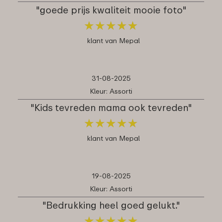
"goede prijs kwaliteit mooie foto"
★
★
★
★
★
★
★
★
★
★
klant van Mepal
31-08-2025
Kleur: Assorti
"Kids tevreden mama ook tevreden"
★
★
★
★
★
★
★
★
★
★
klant van Mepal
19-08-2025
Kleur: Assorti
"Bedrukking heel goed gelukt."
★
★
★
★
★
★
★
★
★
★