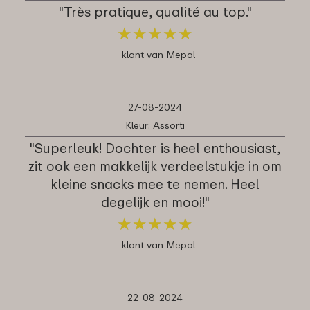
"Très pratique, qualité au top."
★
★
★
★
★
★
★
★
★
★
klant van Mepal
27-08-2024
Kleur: Assorti
"Superleuk! Dochter is heel enthousiast,
zit ook een makkelijk verdeelstukje in om
kleine snacks mee te nemen. Heel
degelijk en mooi!"
★
★
★
★
★
★
★
★
★
★
klant van Mepal
22-08-2024