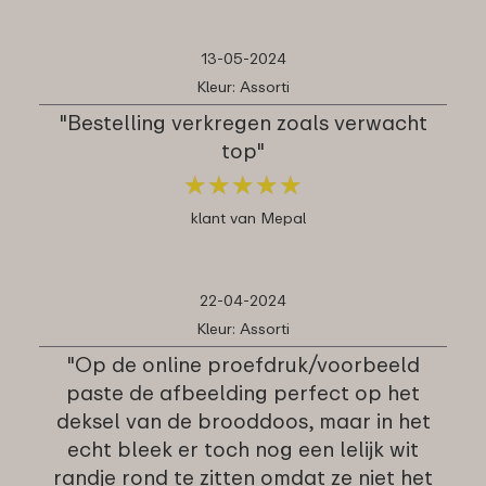
13-05-2024
Kleur: Assorti
"Bestelling verkregen zoals verwacht
top"
★
★
★
★
★
★
★
★
★
★
klant van Mepal
22-04-2024
Kleur: Assorti
"Op de online proefdruk/voorbeeld
paste de afbeelding perfect op het
deksel van de brooddoos, maar in het
echt bleek er toch nog een lelijk wit
randje rond te zitten omdat ze niet het