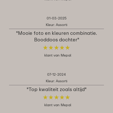
01-03-2025
Kleur: Assorti
"Mooie foto en kleuren combinatie.
Booddoos dochter"
★
★
★
★
★
★
★
★
★
★
klant van Mepal
07-12-2024
Kleur: Assorti
"Top kwaliteit zoals altijd"
★
★
★
★
★
★
★
★
★
★
klant van Mepal