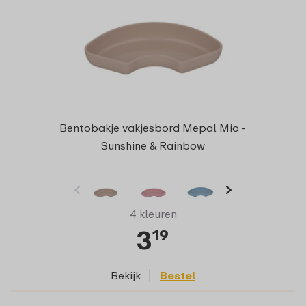
Bentobakje vakjesbord Mepal Mio -
Sunshine & Rainbow
4 kleuren
3
19
Bekijk
Bestel