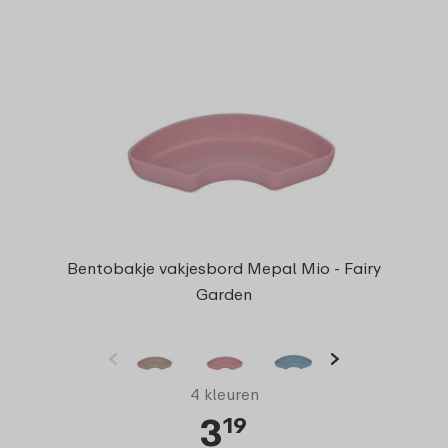
Bentobakje vakjesbord Mepal Mio - Fairy
Garden
4 kleuren
3
19