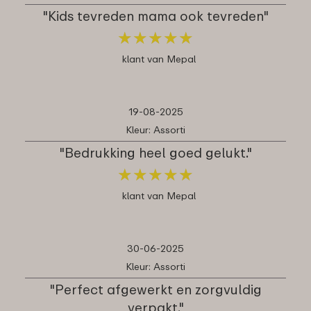
"Kids tevreden mama ook tevreden"
★
★
★
★
★
★
★
★
★
★
klant van Mepal
19-08-2025
Kleur: Assorti
"Bedrukking heel goed gelukt."
★
★
★
★
★
★
★
★
★
★
klant van Mepal
30-06-2025
Kleur: Assorti
"Perfect afgewerkt en zorgvuldig
verpakt."