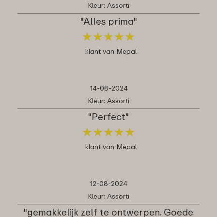
Kleur: Assorti
"Alles prima"
★
★
★
★
★
★
★
★
★
★
klant van Mepal
14-08-2024
Kleur: Assorti
"Perfect"
★
★
★
★
★
★
★
★
★
★
klant van Mepal
12-08-2024
Kleur: Assorti
"gemakkelijk zelf te ontwerpen. Goede