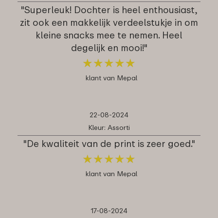
"Superleuk! Dochter is heel enthousiast,
zit ook een makkelijk verdeelstukje in om
kleine snacks mee te nemen. Heel
degelijk en mooi!"
★
★
★
★
★
★
★
★
★
★
klant van Mepal
22-08-2024
Kleur: Assorti
"De kwaliteit van de print is zeer goed."
★
★
★
★
★
★
★
★
★
★
klant van Mepal
17-08-2024