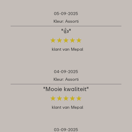
05-09-2025
Kleur: Assorti
"👍"
★
★
★
★
★
★
★
★
★
★
klant van Mepal
04-09-2025
Kleur: Assorti
"Mooie kwaliteit"
★
★
★
★
★
★
★
★
★
★
klant van Mepal
03-09-2025