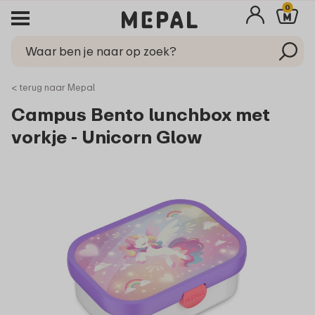
0
< terug naar Mepal
Campus Bento lunchbox met
vorkje - Unicorn Glow