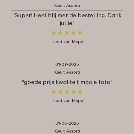
Kleur: Assorti
"Super! Heel blij met de bestelling. Dank
jullie"
★
★
★
★
★
★
★
★
★
★
klant van Mepal
01-09-2025
Kleur: Assorti
"goede prijs kwaliteit mooie foto"
★
★
★
★
★
★
★
★
★
★
klant van Mepal
31-08-2025
Kleur: Assorti