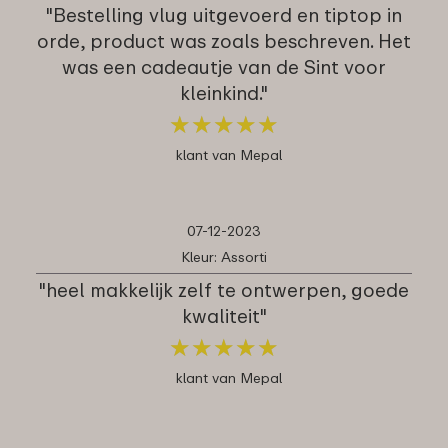
"Bestelling vlug uitgevoerd en tiptop in
orde, product was zoals beschreven. Het
was een cadeautje van de Sint voor
kleinkind."
★
★
★
★
★
★
★
★
★
★
klant van Mepal
07-12-2023
Kleur: Assorti
"heel makkelijk zelf te ontwerpen, goede
kwaliteit"
★
★
★
★
★
★
★
★
★
★
klant van Mepal