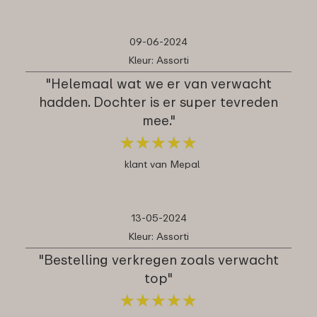
09-06-2024
Kleur: Assorti
"Helemaal wat we er van verwacht
hadden. Dochter is er super tevreden
mee."
★
★
★
★
★
★
★
★
★
★
klant van Mepal
13-05-2024
Kleur: Assorti
"Bestelling verkregen zoals verwacht
top"
★
★
★
★
★
★
★
★
★
★