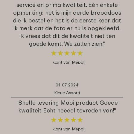
service en prima kwaliteit. Eén enkele
opmerking: het is mijn derde brooddoos
die ik bestel en het is de eerste keer dat
ik merk dat de foto er nu is opgekleefd.
Ik vrees dat dit de kwaliteit niet ten
goede komt. We zullen zien."
★
★
★
★
★
★
★
★
★
★
klant van Mepal
01-07-2024
Kleur: Assorti
"Snelle levering Mooi product Goede
kwaliteit Echt heeeel tevreden van!"
★
★
★
★
★
★
★
★
★
★
klant van Mepal