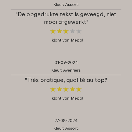
Kleur: Assorti
"De opgedrukte tekst is geveegd, niet
mooi afgewerkt"
★
★
★
★
★
★
★
★
★
★
klant van Mepal
01-09-2024
Kleur: Avengers
"Très pratique, qualité au top."
★
★
★
★
★
★
★
★
★
★
klant van Mepal
27-08-2024
Kleur: Assorti