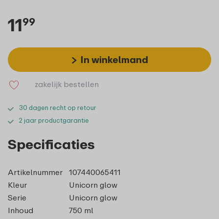
11
99
In winkelmand
zakelijk bestellen
30 dagen recht op retour
2 jaar productgarantie
Specificaties
Artikelnummer
107440065411
Kleur
Unicorn glow
Serie
Unicorn glow
Inhoud
750 ml