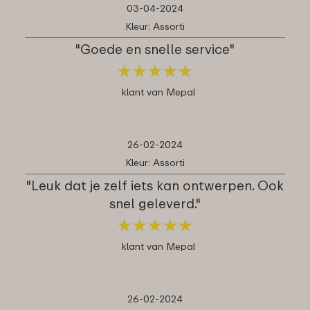
03-04-2024
Kleur: Assorti
"Goede en snelle service"
★
★
★
★
★
★
★
★
★
★
klant van Mepal
26-02-2024
Kleur: Assorti
"Leuk dat je zelf iets kan ontwerpen. Ook
snel geleverd."
★
★
★
★
★
★
★
★
★
★
klant van Mepal
26-02-2024