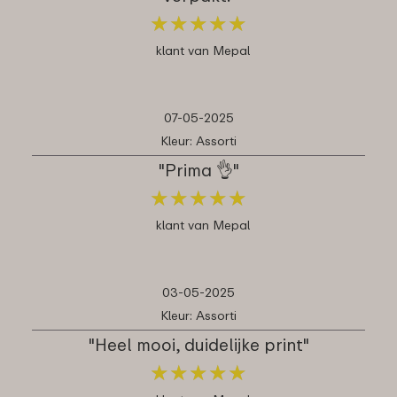
★
★
★
★
★
★
★
★
★
★
klant van Mepal
07-05-2025
Kleur: Assorti
"Prima 👌"
★
★
★
★
★
★
★
★
★
★
klant van Mepal
03-05-2025
Kleur: Assorti
"Heel mooi, duidelijke print"
★
★
★
★
★
★
★
★
★
★