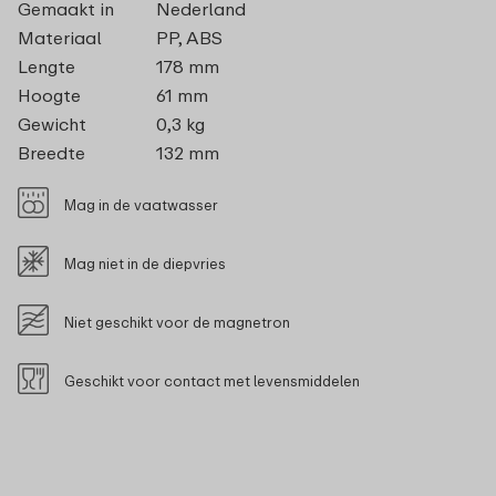
Gemaakt in
Nederland
Materiaal
PP, ABS
Lengte
178 mm
Hoogte
61 mm
Gewicht
0,3 kg
Breedte
132 mm
Mag in de vaatwasser
Mag niet in de diepvries
Niet geschikt voor de magnetron
Geschikt voor contact met levensmiddelen