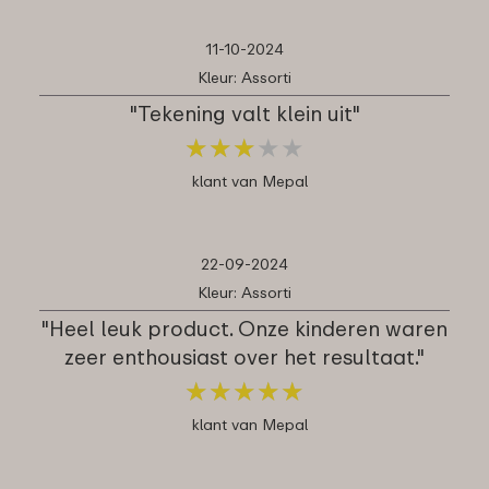
11-10-2024
Kleur: Assorti
"Tekening valt klein uit"
★
★
★
★
★
★
★
★
★
★
klant van Mepal
22-09-2024
Kleur: Assorti
"Heel leuk product. Onze kinderen waren
zeer enthousiast over het resultaat."
★
★
★
★
★
★
★
★
★
★
klant van Mepal