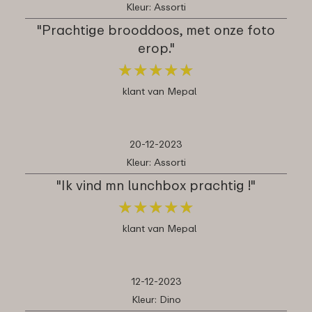
Kleur: Assorti
"Prachtige brooddoos, met onze foto
erop."
★
★
★
★
★
★
★
★
★
★
klant van Mepal
20-12-2023
Kleur: Assorti
"Ik vind mn lunchbox prachtig !"
★
★
★
★
★
★
★
★
★
★
klant van Mepal
12-12-2023
Kleur: Dino