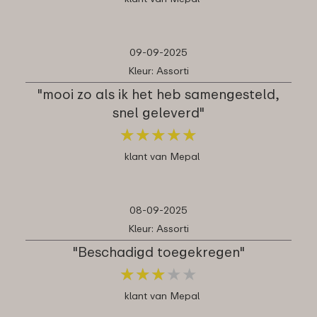
09-09-2025
Kleur: Assorti
"mooi zo als ik het heb samengesteld,
snel geleverd"
★
★
★
★
★
★
★
★
★
★
klant van Mepal
08-09-2025
Kleur: Assorti
"Beschadigd toegekregen"
★
★
★
★
★
★
★
★
★
★
klant van Mepal