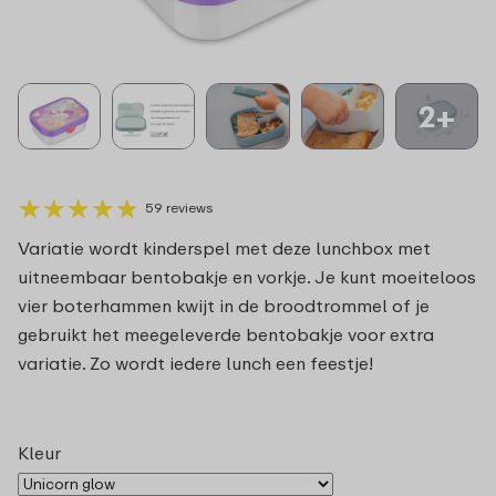
2+
★
★
★
★
★
★
★
★
★
★
59 reviews
Variatie wordt kinderspel met deze lunchbox met
uitneembaar bentobakje en vorkje. Je kunt moeiteloos
vier boterhammen kwijt in de broodtrommel of je
gebruikt het meegeleverde bentobakje voor extra
variatie. Zo wordt iedere lunch een feestje!
Kleur