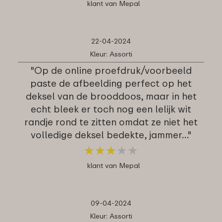
klant van Mepal
22-04-2024
Kleur: Assorti
"Op de online proefdruk/voorbeeld
paste de afbeelding perfect op het
deksel van de brooddoos, maar in het
echt bleek er toch nog een lelijk wit
randje rond te zitten omdat ze niet het
volledige deksel bedekte, jammer…"
★
★
★
★
★
★
★
★
★
★
klant van Mepal
09-04-2024
Kleur: Assorti