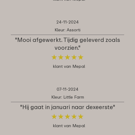
24-11-2024
Kleur: Assorti
"Mooi afgewerkt. Tijdig geleverd zoals
voorzien."
★
★
★
★
★
★
★
★
★
★
klant van Mepal
07-11-2024
Kleur: Little Farm
"Hij gaat in januari naar dexeerste"
★
★
★
★
★
★
★
★
★
★
klant van Mepal