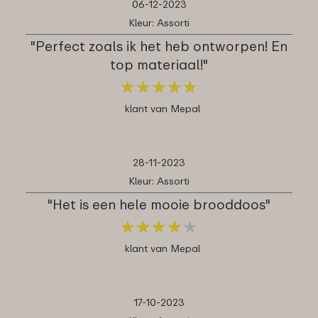
06-12-2023
Kleur: Assorti
"Perfect zoals ik het heb ontworpen! En
top materiaal!"
★
★
★
★
★
★
★
★
★
★
klant van Mepal
28-11-2023
Kleur: Assorti
"Het is een hele mooie brooddoos"
★
★
★
★
★
★
★
★
★
★
klant van Mepal
17-10-2023