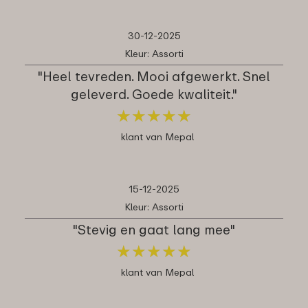
30-12-2025
Kleur: Assorti
"Heel tevreden. Mooi afgewerkt. Snel
geleverd. Goede kwaliteit."
★
★
★
★
★
★
★
★
★
★
klant van Mepal
15-12-2025
Kleur: Assorti
"Stevig en gaat lang mee"
★
★
★
★
★
★
★
★
★
★
klant van Mepal