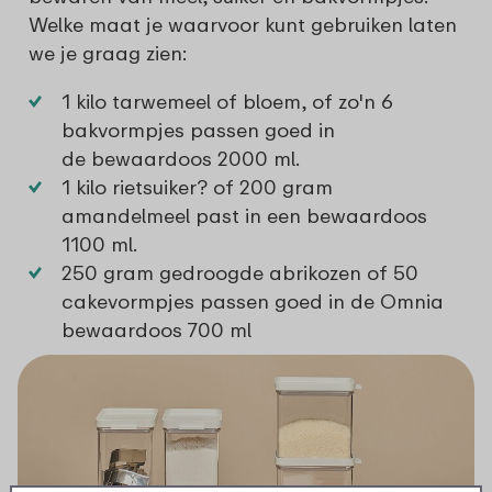
Welke maat je waarvoor kunt gebruiken laten
we je graag zien:
1 kilo tarwemeel of bloem, of zo'n 6
bakvormpjes passen goed in
de
bewaardoos 2000 ml
.
1 kilo rietsuiker? of 200 gram
amandelmeel past in een
bewaardoos
1100 ml
.
250 gram gedroogde abrikozen of 50
cakevormpjes passen goed in de
Omnia
bewaardoos 700 ml