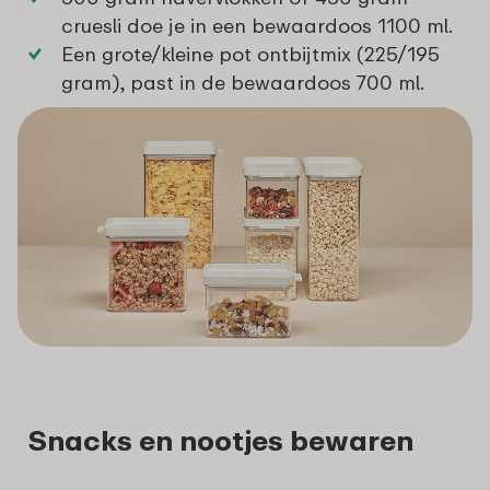
cruesli doe je in een
bewaardoos 1100 ml
.
Een grote/kleine pot ontbijtmix (225/195
gram), past in de
bewaardoos 700 ml
.
Snacks en nootjes bewaren