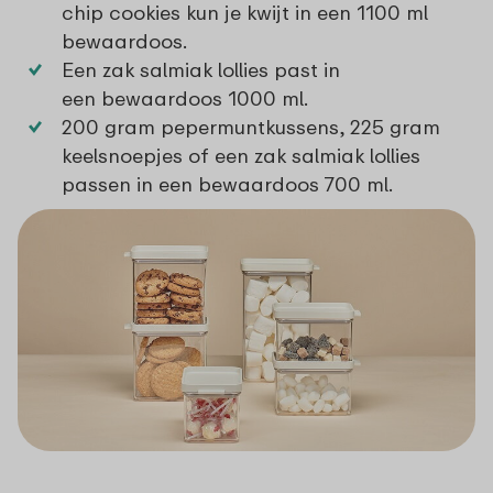
chip cookies kun je kwijt in een
1100 ml
bewaardoos
.
Een zak salmiak lollies past in
een
bewaardoos 1000 ml
.
200 gram pepermuntkussens, 225 gram
keelsnoepjes of een zak salmiak lollies
passen in een
bewaardoos 700 ml
.