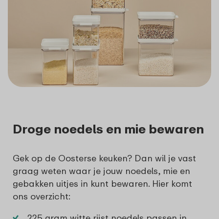
Droge noedels en mie bewaren
Gek op de Oosterse keuken? Dan wil je vast
graag weten waar je jouw noedels, mie en
gebakken uitjes in kunt bewaren. Hier komt
ons overzicht:
225 gram witte rijst noedels passen in