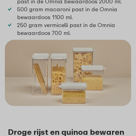
past in de
Omnia bewaardoos 2000 ml.
500 gram macaroni past in de
Omnia
bewaardoos 1100 ml.
250 gram vermicelli past in de
Omnia
bewaardoos 700 ml.
Droge rijst en quinoa bewaren