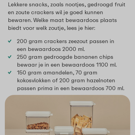
Lekkere snacks, zoals nootjes, gedroogd fruit
en zoute crackers wil je goed kunnen
bewaren. Welke maat bewaardoos plaats
biedt voor welk zoutje, lees je hier:
200 gram crackers zeezout passen in
een
bewaardoos 2000 ml
.
250 gram gedroogde bananen chips
bewaar je in een
bewaardoos 1100 ml
.
150 gram amandelen, 70 gram
kokosvlokken of 200 gram hazelnoten
passen prima in een
bewaardoos 700 ml
.