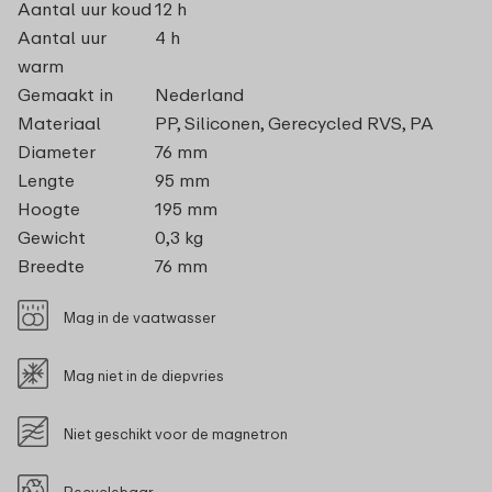
Aantal uur koud
12 h
Aantal uur
4 h
warm
Gemaakt in
Nederland
Materiaal
PP, Siliconen, Gerecycled RVS, PA
Diameter
76 mm
Lengte
95 mm
Hoogte
195 mm
Gewicht
0,3 kg
Breedte
76 mm
Mag in de vaatwasser
Mag niet in de diepvries
Niet geschikt voor de magnetron
Recyclebaar