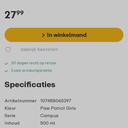
27
99
In winkelmand
zakelijk bestellen
30 dagen recht op retour
2 jaar productgarantie
Specificaties
Artikelnummer
107488065397
Kleur
Paw Patrol Girls
Serie
Campus
Inhoud
500 ml