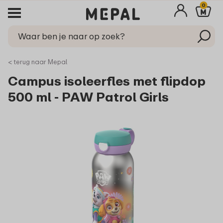
0
< terug naar Mepal
Campus isoleerfles met flipdop
500 ml - PAW Patrol Girls