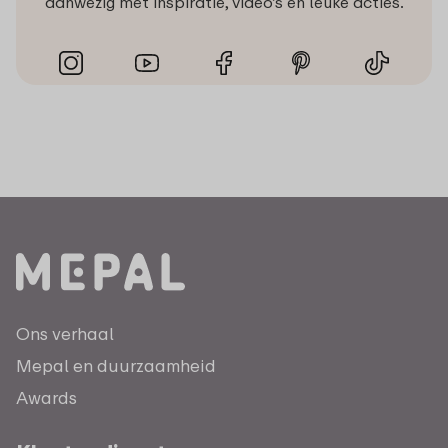
aanwezig met inspiratie, video’s en leuke acties.
Ons verhaal
Mepal en duurzaamheid
Awards