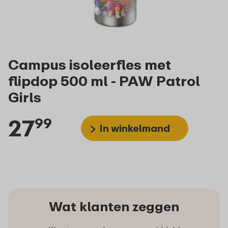
Campus isoleerfles met
flipdop 500 ml - PAW Patrol
Girls
27
99
In winkelmand
Wat klanten zeggen