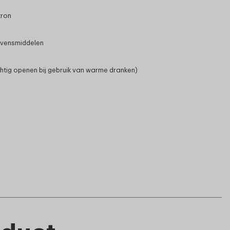
tron
evensmiddelen
htig openen bij gebruik van warme dranken)