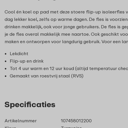
Cool én koel op pad met deze stoere flip-up isoleerfles v
dag lekker koel, zelfs op warme dagen. De fles is voorzi
drinken makkelijk, ook voor jonge gebruikers. De fles is 
je de fles overal makkelijk mee naartoe. Ook geschikt voo
maken en ontworpen voor langdurig gebruik. Voor een la
Lekdicht
Flip-up en drink
Tot 4 uur warm en 12 uur koud (altijd temperatuur chec
Gemaakt van roestvrij staal (RVS)
Specificaties
Artikelnummer
107458012200
Kleur
Turquoise