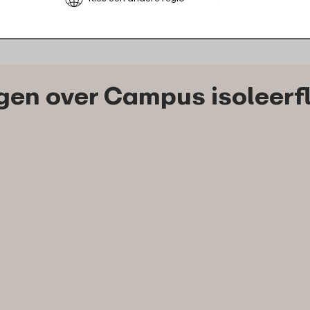
en over Campus isoleerfle