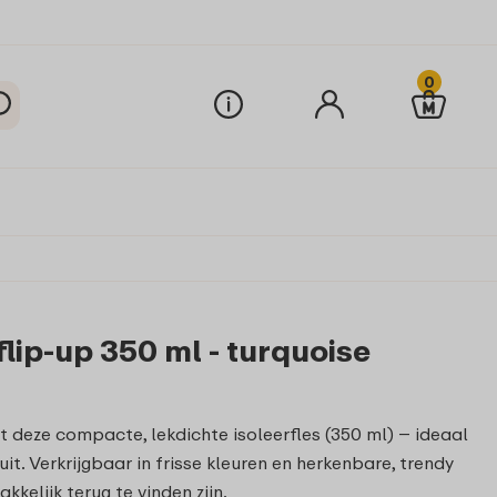
0
lip-up 350 ml - turquoise
t deze compacte, lekdichte isoleerfles (350 ml) – ideaal
it. Verkrijgbaar in frisse kleuren en herkenbare, trendy
kelijk terug te vinden zijn.