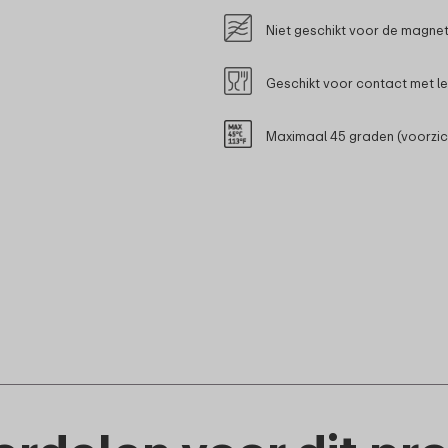
Niet geschikt voor de magne
Geschikt voor contact met l
Maximaal 45 graden (voorzic