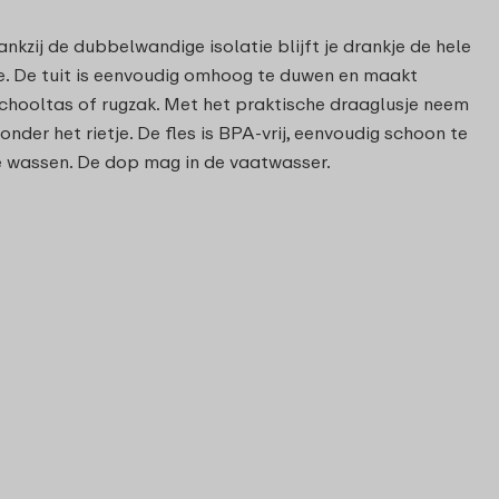
nkzij de dubbelwandige isolatie blijft je drankje de hele
tje. De tuit is eenvoudig omhoog te duwen en maakt
 schooltas of rugzak. Met het praktische draaglusje neem
nder het rietje. De fles is BPA-vrij, eenvoudig schoon te
e wassen. De dop mag in de vaatwasser.