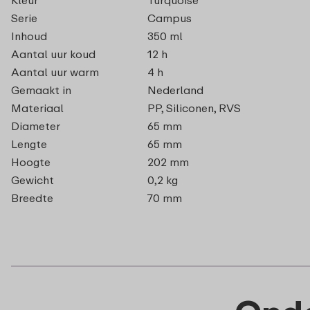
Serie
Campus
Inhoud
350 ml
Aantal uur koud
12 h
Aantal uur warm
4 h
Gemaakt in
Nederland
Materiaal
PP, Siliconen, RVS
Diameter
65 mm
Lengte
65 mm
Hoogte
202 mm
Gewicht
0,2 kg
Breedte
70 mm