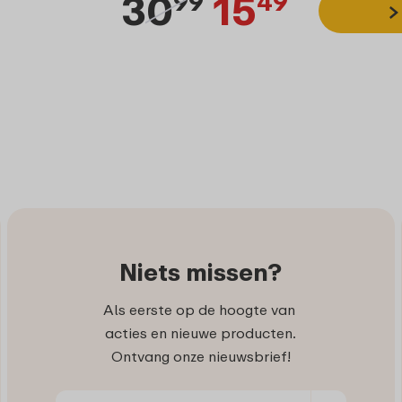
30
15
99
49
Niets missen?
Als eerste op de hoogte van
acties en nieuwe producten.
Ontvang onze nieuwsbrief!