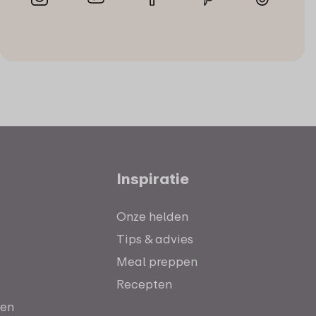
Inspiratie
Onze helden
Tips & advies
Meal preppen
Recepten
ten