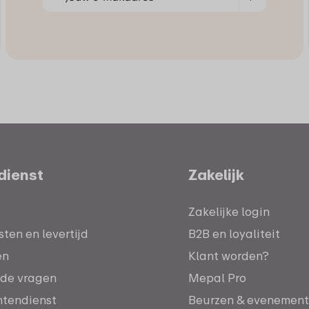
dienst
Zakelijk
Zakelijke login
ten en levertijd
B2B en loyaliteit
en
Klant worden?
lde vragen
Mepal Pro
antendienst
Beurzen & evenemen