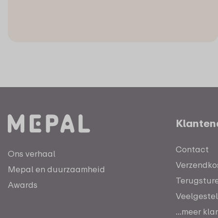
Klanten
Contact
Ons verhaal
Verzendkos
Mepal en duurzaamheid
Terugstur
Awards
Veelgeste
...meer kl