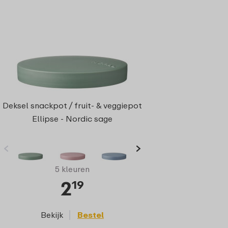
Deksel snackpot / fruit- & veggiepot
Ellipse - Nordic sage
5 kleuren
2
19
Bekijk
Bestel