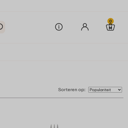
0
Sorteren op: