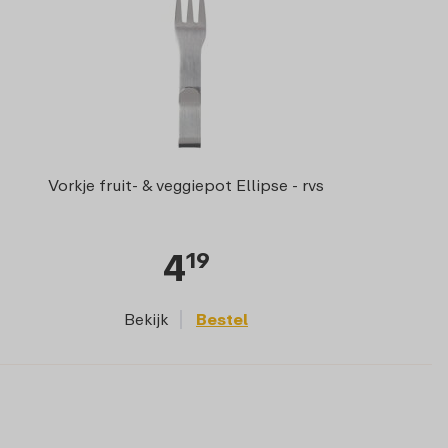
Vorkje fruit- & veggiepot Ellipse - rvs
4
19
Bekijk
Bestel