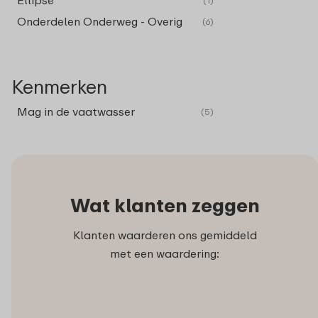
Ellipse
(1)
Onderdelen Onderweg - Overig
(6)
Kenmerken
Mag in de vaatwasser
(5)
Wat klanten zeggen
Klanten waarderen ons gemiddeld
met een waardering: