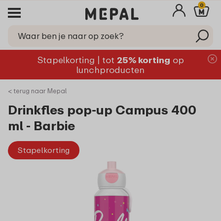
0
Stapelkorting | tot
25% korting
op
lunchproducten
< terug naar Mepal
Drinkfles pop-up Campus 400
ml - Barbie
Stapelkorting