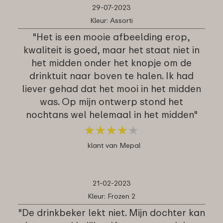
29-07-2023
Kleur: Assorti
"Het is een mooie afbeelding erop,
kwaliteit is goed, maar het staat niet in
het midden onder het knopje om de
drinktuit naar boven te halen. Ik had
liever gehad dat het mooi in het midden
was. Op mijn ontwerp stond het
nochtans wel helemaal in het midden"
★
★
★
★
★
★
★
★
★
★
klant van Mepal
21-02-2023
Kleur: Frozen 2
"De drinkbeker lekt niet. Mijn dochter kan