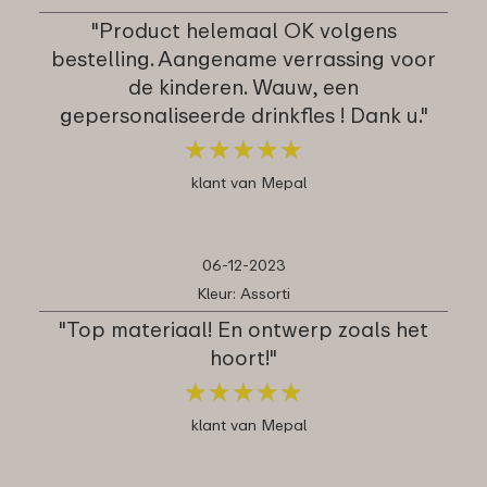
"Product helemaal OK volgens
bestelling. Aangename verrassing voor
de kinderen. Wauw, een
gepersonaliseerde drinkfles ! Dank u."
★
★
★
★
★
★
★
★
★
★
klant van Mepal
06-12-2023
Kleur: Assorti
"Top materiaal! En ontwerp zoals het
hoort!"
★
★
★
★
★
★
★
★
★
★
klant van Mepal