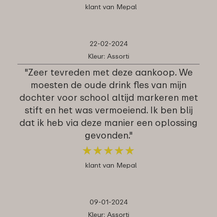
klant van Mepal
22-02-2024
Kleur: Assorti
"Zeer tevreden met deze aankoop. We
moesten de oude drink fles van mijn
dochter voor school altijd markeren met
stift en het was vermoeiend. Ik ben blij
dat ik heb via deze manier een oplossing
gevonden."
★
★
★
★
★
★
★
★
★
★
klant van Mepal
09-01-2024
Kleur: Assorti