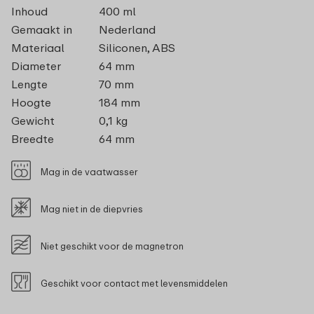
Inhoud
400 ml
Gemaakt in
Nederland
Materiaal
Siliconen, ABS
Diameter
64 mm
Lengte
70 mm
Hoogte
184 mm
Gewicht
0,1 kg
Breedte
64 mm
Mag in de vaatwasser
Mag niet in de diepvries
Niet geschikt voor de magnetron
Geschikt voor contact met levensmiddelen