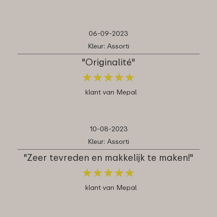
06-09-2023
Kleur: Assorti
"Originalité"
★
★
★
★
★
★
★
★
★
★
klant van Mepal
10-08-2023
Kleur: Assorti
"Zeer tevreden en makkelijk te maken!"
★
★
★
★
★
★
★
★
★
★
klant van Mepal