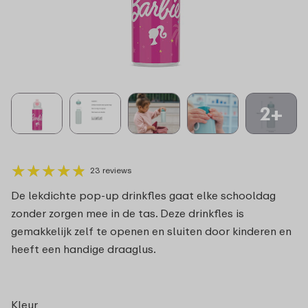
2+
★
★
★
★
★
★
★
★
★
★
23 reviews
De lekdichte pop-up drinkfles gaat elke schooldag
zonder zorgen mee in de tas. Deze drinkfles is
gemakkelijk zelf te openen en sluiten door kinderen en
heeft een handige draaglus.
Kleur