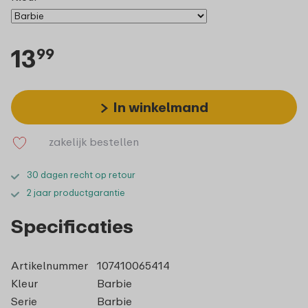
13
99
In winkelmand
zakelijk bestellen
30 dagen recht op retour
2 jaar productgarantie
Specificaties
Artikelnummer
107410065414
Kleur
Barbie
Serie
Barbie