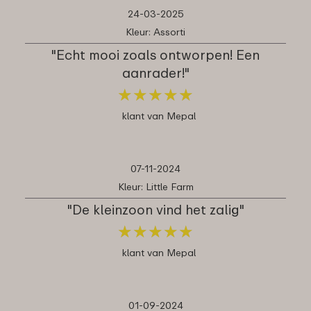
24-03-2025
Kleur: Assorti
"Echt mooi zoals ontworpen! Een
aanrader!"
★
★
★
★
★
★
★
★
★
★
klant van Mepal
07-11-2024
Kleur: Little Farm
"De kleinzoon vind het zalig"
★
★
★
★
★
★
★
★
★
★
klant van Mepal
01-09-2024