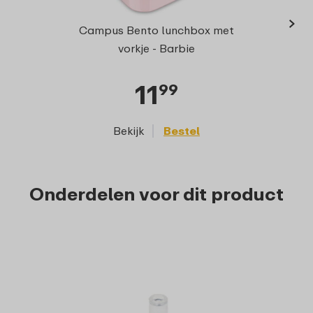
›
Campu
Campus Bento lunchbox met
vorkje - Barbie
11
99
Bekijk
Bestel
Onderdelen voor dit product