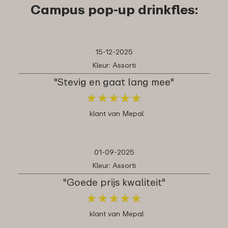
Campus pop-up drinkfles:
15-12-2025
Kleur: Assorti
"Stevig en gaat lang mee"
★
★
★
★
★
★
★
★
★
★
klant van Mepal
01-09-2025
Kleur: Assorti
"Goede prijs kwaliteit"
★
★
★
★
★
★
★
★
★
★
klant van Mepal