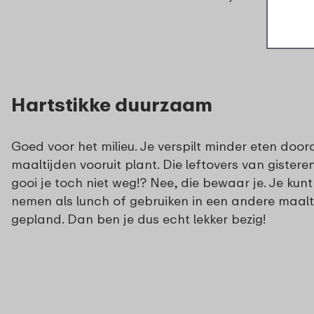
Hartstikke duurzaam
Goed voor het milieu. Je verspilt minder eten door
maaltijden vooruit plant. Die leftovers van gistere
gooi je toch niet weg!? Nee, die bewaar je. Je kun
nemen als lunch of gebruiken in een andere maalt
gepland. Dan ben je dus echt lekker bezig!