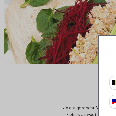
Je eet gezonder. Want de v
kleiner. Jij weet al aan 