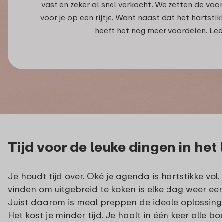
vast en zeker al snel verkocht. We zetten de voo
voor je op een rijtje. Want naast dat het hartstik
heeft het nog meer voordelen. Le
Tijd voor de leuke dingen in het
Je houdt tijd over. Oké je agenda is hartstikke vol. 
vinden om uitgebreid te koken is elke dag weer een
Juist daarom is meal preppen de ideale oplossing 
Het kost je minder tijd. Je haalt in één keer alle