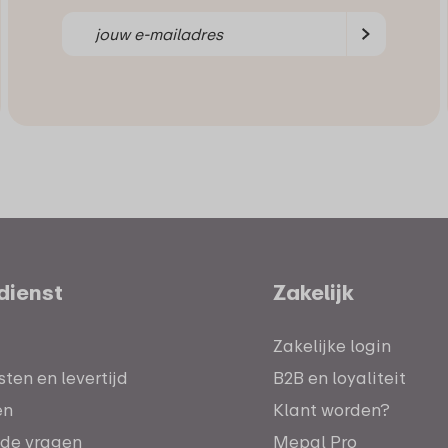
dienst
Zakelijk
Zakelijke login
ten en levertijd
B2B en loyaliteit
en
Klant worden?
lde vragen
Mepal Pro