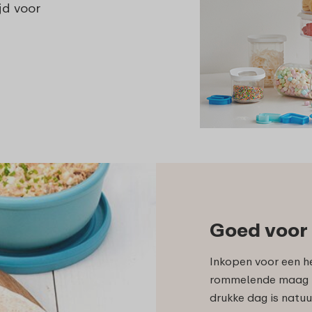
jd voor
Goed voor
Inkopen voor een h
rommelende maag b
drukke dag is natuu