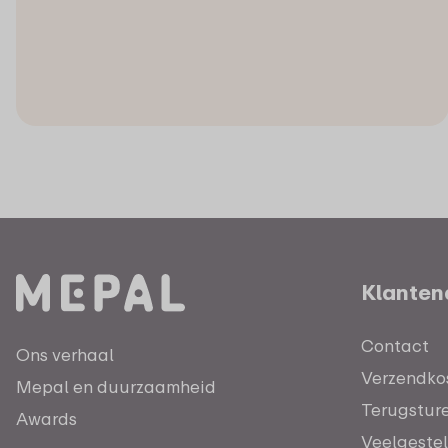
Klanten
Contact
Ons verhaal
Verzendkos
Mepal en duurzaamheid
Terugstur
Awards
Veelgeste