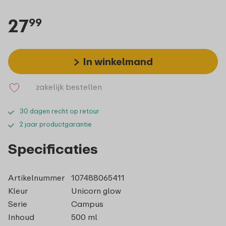
27
99
In winkelmand
zakelijk bestellen
30 dagen recht op retour
2 jaar productgarantie
Specificaties
Artikelnummer
107488065411
Kleur
Unicorn glow
Serie
Campus
Inhoud
500 ml