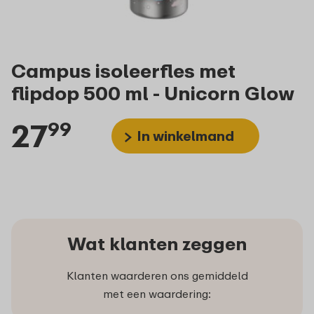
Campus isoleerfles met
flipdop 500 ml - Unicorn Glow
27
99
In winkelmand
Wat klanten zeggen
Klanten waarderen ons gemiddeld
met een waardering: