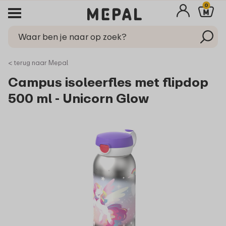
0
< terug naar Mepal
Campus isoleerfles met flipdop
500 ml - Unicorn Glow