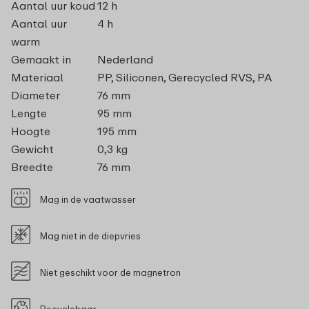
Aantal uur koud
12 h
Aantal uur
4 h
warm
Gemaakt in
Nederland
Materiaal
PP, Siliconen, Gerecycled RVS, PA
Diameter
76 mm
Lengte
95 mm
Hoogte
195 mm
Gewicht
0,3 kg
Breedte
76 mm
Mag in de vaatwasser
Mag niet in de diepvries
Niet geschikt voor de magnetron
Recyclebaar