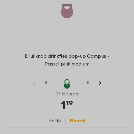
Drukknop drinkfles pop-up Campus -
Pastel pink medium
17 kleuren
1
19
Bekijk
Bestel