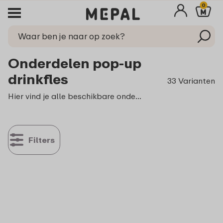
0
Onderdelen pop-up
drinkfles
33 Varianten
Hier vind je alle beschikbare onderdelen voor de Campus pop-up drinkfles.
Filters