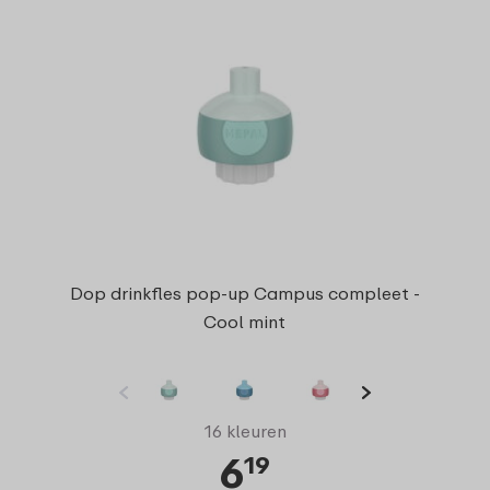
Dop drinkfles pop-up Campus compleet -
Cool mint
16 kleuren
6
19