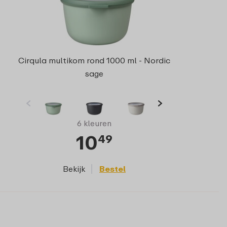
Cirqula multikom rond 1000 ml - Nordic
sage
6 kleuren
10
49
Bekijk
Bestel