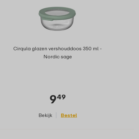
Cirqula glazen vershouddoos 350 ml -
Nordic sage
9
49
Bekijk
Bestel