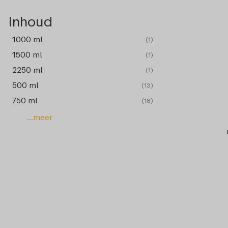
Inhoud
1000 ml
(1)
1500 ml
(1)
2250 ml
(1)
500 ml
(13)
750 ml
(18)
...meer