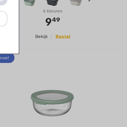
6 kleuren
9
49
Bekijk
Bestel
euw!