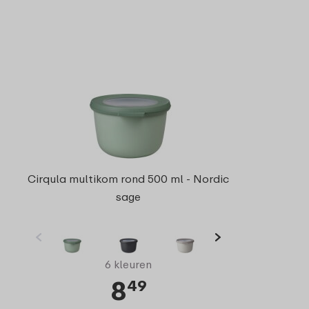
Cirqula multikom rond 500 ml - Nordic
sage
6 kleuren
8
49