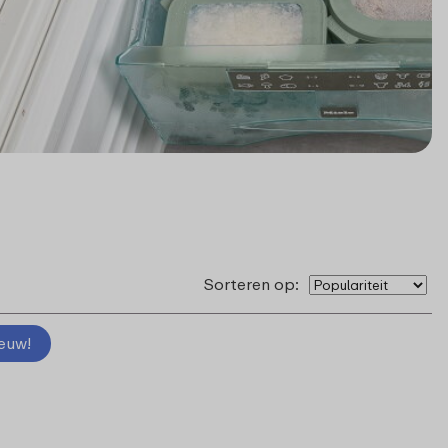
Sorteren op:
euw!