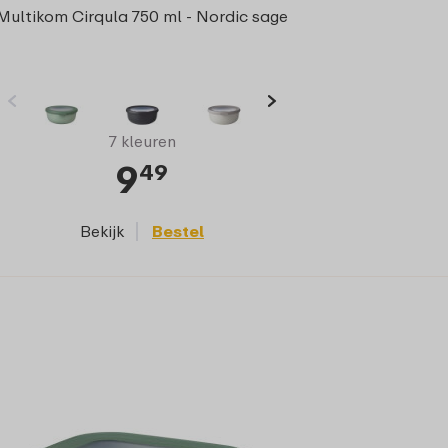
Multikom Cirqula 750 ml - Nordic sage
7 kleuren
9
49
Bekijk
Bestel