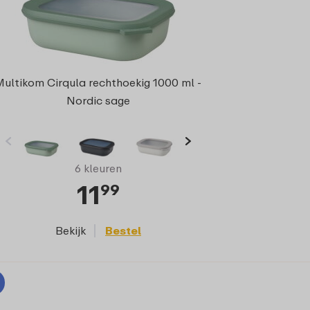
Multikom Cirqula rechthoekig 1000 ml -
Nordic sage
6 kleuren
11
99
Bekijk
Bestel