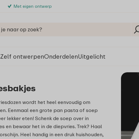
Met eigen ontwerp
s
Zelf ontwerpen
Onderdelen
Uitgelicht
esbakjes
riesdozen wordt het heel eenvoudig om
ken. Eenmaal een grote pan pasta of soep
eer lekker eten! Schenk de soep over in
es en bewaar het in de diepvries. Trek? Haal
orschijn. Heel handig in een druk huishouden,