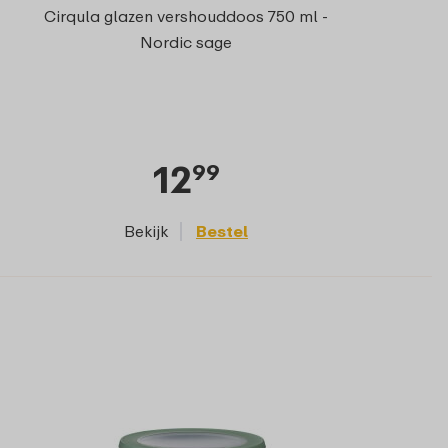
Cirqula glazen vershouddoos 750 ml -
Nordic sage
12
99
Bekijk
Bestel