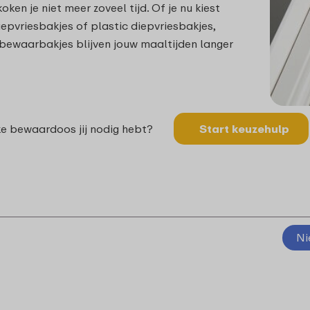
oken je niet meer zoveel tijd. Of je nu kiest
iepvriesbakjes of plastic diepvriesbakjes,
 bewaarbakjes blijven jouw maaltijden langer
lke bewaardoos jij nodig hebt?
Start keuzehulp
Ni