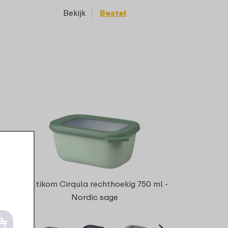
Bekijk
Bestel
Multikom Cirqula rechthoekig 750 ml -
Nordic sage