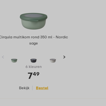
Cirqula multikom rond 350 ml - Nordic
sage
6 kleuren
7
49
Bekijk
Bestel