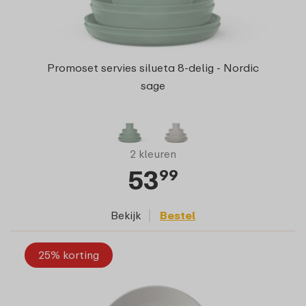
Promoset servies silueta 8-delig - Nordic
sage
2 kleuren
53
99
Bekijk
Bestel
25% korting