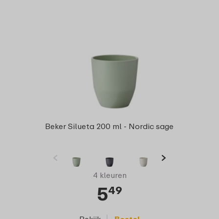
Beker Silueta 200 ml - Nordic sage
4 kleuren
5
49