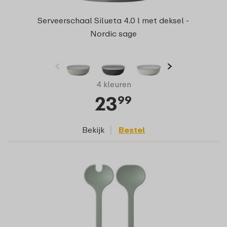
Serveerschaal Silueta 4.0 l met deksel -
Nordic sage
4 kleuren
23
99
Bekijk
Bestel