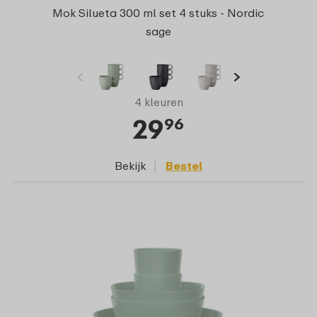
Mok Silueta 300 ml set 4 stuks - Nordic
sage
4 kleuren
29
96
Bekijk
Bestel