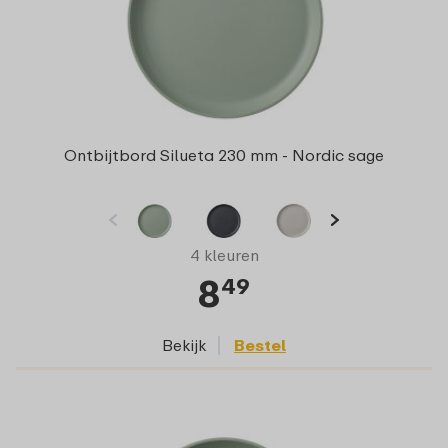
Ontbijtbord Silueta 230 mm - Nordic sage
4 kleuren
8
49
Bekijk
Bestel