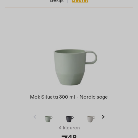
Bekijk
Bestel
Mok Silueta 300 ml - Nordic sage
4 kleuren
49