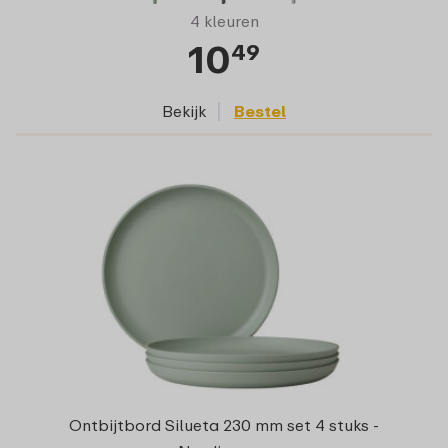
4 kleuren
10
49
Bekijk
Bestel
Ontbijtbord Silueta 230 mm set 4 stuks -