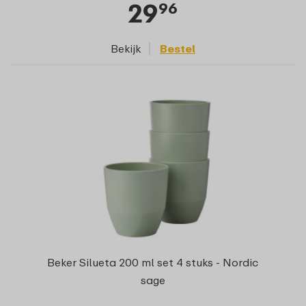
29
96
Bekijk
Bestel
Beker Silueta 200 ml set 4 stuks - Nordic
sage