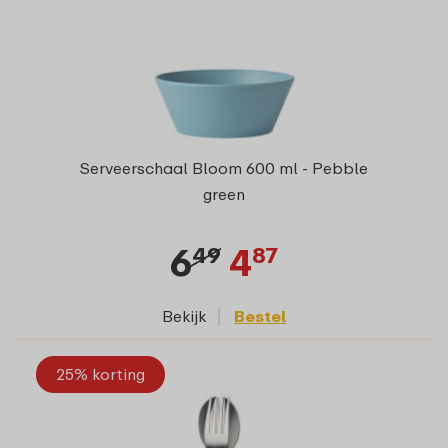
Serveerschaal Bloom 600 ml - Pebble
green
6
4
49
87
Bekijk
Bestel
25% korting