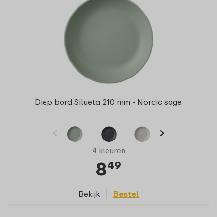
Diep bord Silueta 210 mm - Nordic sage
4 kleuren
8
49
Bekijk
Bestel