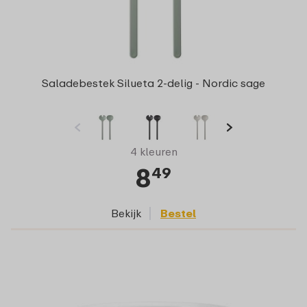
Saladebestek Silueta 2-delig - Nordic sage
4 kleuren
8
49
Bekijk
Bestel