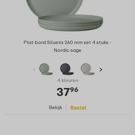
Plat bord Silueta 260 mm set 4 stuks -
Nordic sage
4 kleuren
37
96
Bekijk
Bestel