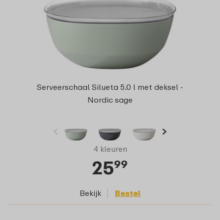
Serveerschaal Silueta 5.0 l met deksel -
Nordic sage
4 kleuren
25
99
Bekijk
Bestel