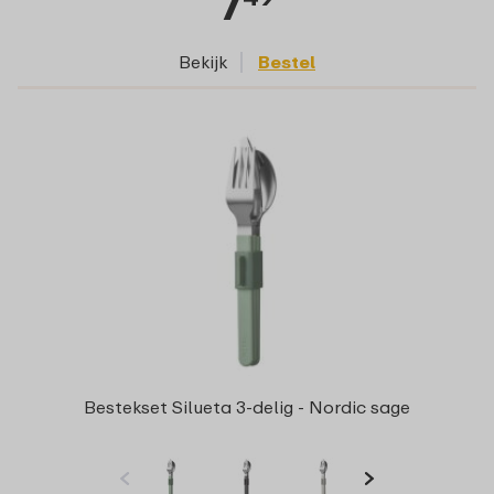
7
Bekijk
Bestel
Bestekset Silueta 3-delig - Nordic sage