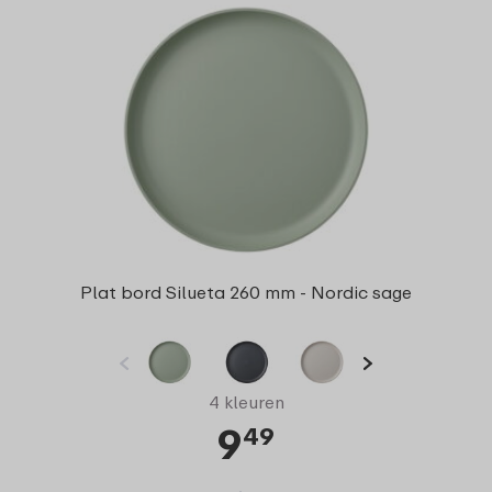
Plat bord Silueta 260 mm - Nordic sage
4 kleuren
9
49