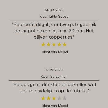
14-08-2025
Kleur: Little Goose
"Beproefd degelijk ontwerp. Ik gebruik
de mepal bekers al ruim 20 jaar. Het
blijven toppertjes."
★
★
★
★
★
★
★
★
★
★
klant van Mepal
17-12-2023
Kleur: Spiderman
"Helaas geen drinktuit bij deze fles wat
niet zo duidelijk is op de foto’s…"
★
★
★
★
★
★
★
★
★
★
klant van Mepal