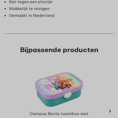
Kan tegen een stootje
Makkelijk te reinigen
Gemaakt in Nederland
Bijpassende producten
›
Drink
Campus Bento lunchbox met