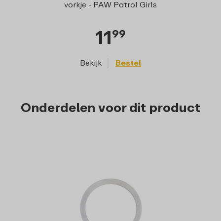
m
vorkje - PAW Patrol Girls
11
99
Bekijk
Bestel
Onderdelen voor dit product