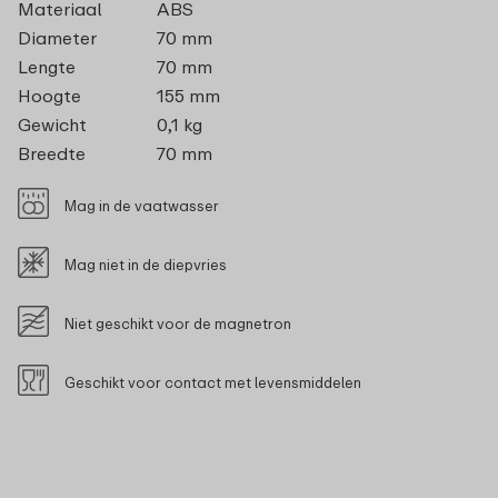
Materiaal
ABS
Diameter
70 mm
Lengte
70 mm
Hoogte
155 mm
Gewicht
0,1 kg
Breedte
70 mm
Mag in de vaatwasser
Mag niet in de diepvries
Niet geschikt voor de magnetron
Geschikt voor contact met levensmiddelen