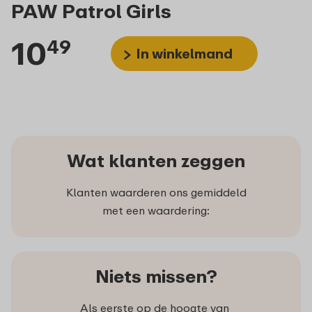
PAW Patrol Girls
10
49
In winkelmand
Wat klanten zeggen
Klanten waarderen ons gemiddeld
met een waardering:
Niets missen?
Als eerste op de hoogte van