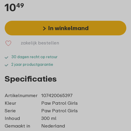
10
49
In winkelmand
zakelijk bestellen
30 dagen recht op retour
2 jaar productgarantie
Specificaties
Artikelnummer
107420065397
Kleur
Paw Patrol Girls
Serie
Paw Patrol Girls
Inhoud
300 ml
Gemaakt in
Nederland