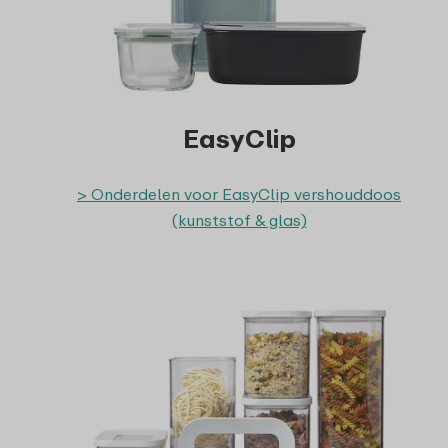
EasyClip
> Onderdelen voor EasyClip vershouddoos
(kunststof & glas)