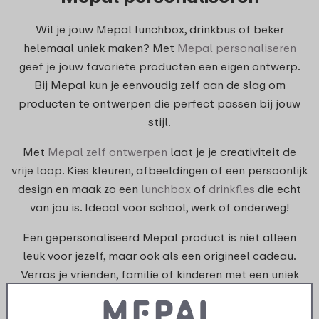
Wil je jouw Mepal lunchbox, drinkbus of beker
helemaal uniek maken? Met
Mepal personaliseren
geef je jouw favoriete producten een eigen ontwerp.
Bij Mepal kun je eenvoudig zelf aan de slag om
producten te ontwerpen die perfect passen bij jouw
stijl.
Met
Mepal zelf ontwerpen
laat je je creativiteit de
vrije loop. Kies kleuren, afbeeldingen of een persoonlijk
design en maak zo een
lunchbox
of
drinkfles
die echt
van jou is. Ideaal voor school, werk of onderweg!
Een gepersonaliseerd Mepal product is niet alleen
leuk voor jezelf, maar ook als een origineel cadeau.
Verras je vrienden, familie of kinderen met een uniek
ontwerp en maak elk moment extra bijzonder.