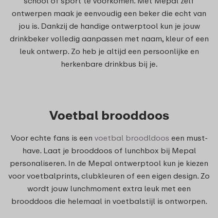
school of sport te voorkomen. Met Mepal zelf
ontwerpen maak je eenvoudig een beker die echt van
jou is. Dankzij de handige ontwerptool kun je jouw
drinkbeker volledig aanpassen met naam, kleur of een
leuk ontwerp. Zo heb je altijd een persoonlijke en
herkenbare drinkbus bij je.
Voetbal brooddoos
Voor echte fans is een
voetbal broodldoos
een must-
have. Laat je brooddoos of lunchbox bij Mepal
personaliseren. In de Mepal ontwerptool kun je kiezen
voor voetbalprints, clubkleuren of een eigen design. Zo
wordt jouw lunchmoment extra leuk met een
brooddoos die helemaal in voetbalstijl is ontworpen.