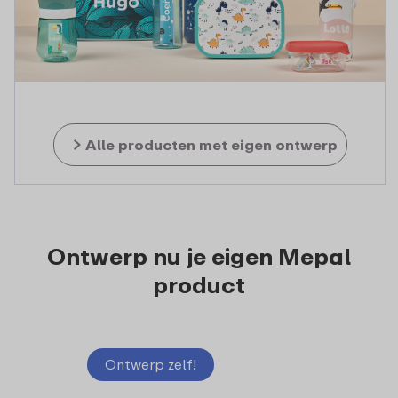
Alle producten met eigen ontwerp
Ontwerp nu je eigen Mepal
product
Ontwerp zelf!
Ontw