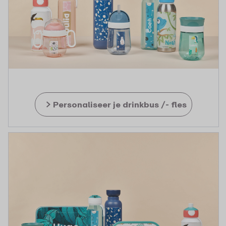
Personaliseer je drinkbus /- fles