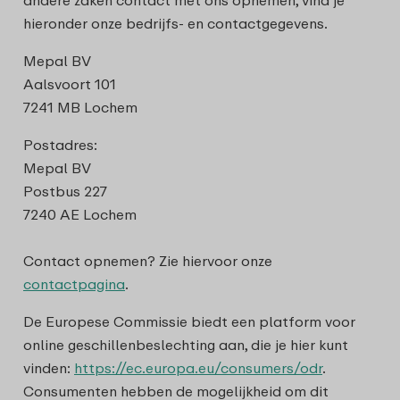
andere zaken contact met ons opnemen, vind je
hieronder onze bedrijfs- en contactgegevens.
Mepal BV
Aalsvoort 101
7241 MB Lochem
Postadres:
Mepal BV
Postbus 227
7240 AE Lochem
Contact opnemen? Zie hiervoor onze
contactpagina
.
De Europese Commissie biedt een platform voor
online geschillenbeslechting aan, die je hier kunt
vinden:
https://ec.europa.eu/consumers/odr
.
Consumenten hebben de mogelijkheid om dit