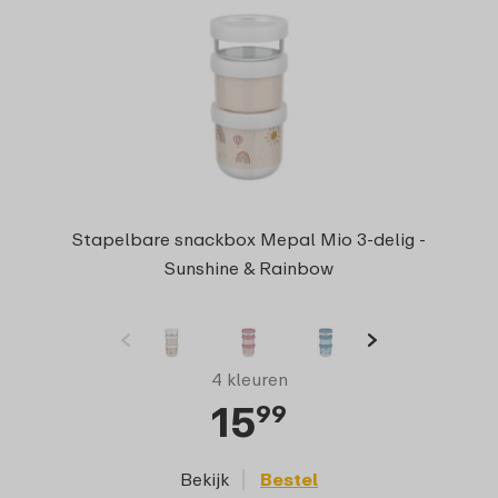
Stapelbare snackbox Mepal Mio 3-delig -
Sunshine & Rainbow
4 kleuren
15
99
Bekijk
Bestel