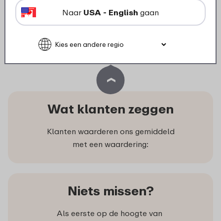
Naar
USA - English
gaan
Maak snacks onderweg nog leuker en makkelijker met
de snackdoosjes van Mepal. Perfect voor kleine en
grote avonturen!
Wat klanten zeggen
Klanten waarderen ons gemiddeld
met een waardering:
Niets missen?
Als eerste op de hoogte van