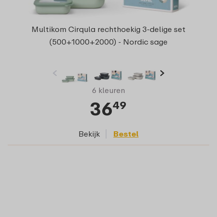
Multikom Cirqula rechthoekig 3-delige set
(500+1000+2000) - Nordic sage
6 kleuren
36
49
Bekijk
Bestel