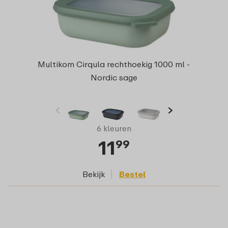
Multikom Cirqula rechthoekig 1000 ml -
Nordic sage
6 kleuren
11
99
Bekijk
Bestel