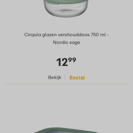
Cirqula glazen vershouddoos 750 ml -
Nordic sage
12
99
Bekijk
Bestel