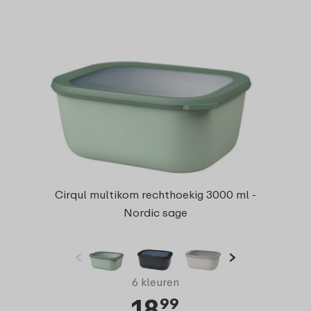
Cirqul multikom rechthoekig 3000 ml -
Nordic sage
6 kleuren
18
99