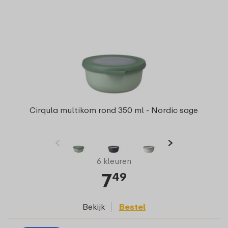
Cirqula multikom rond 350 ml - Nordic sage
6 kleuren
7
49
Bekijk
Bestel