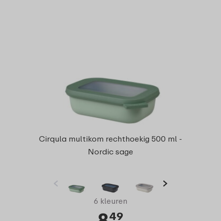
Cirqula multikom rechthoekig 500 ml -
Nordic sage
6 kleuren
8
49