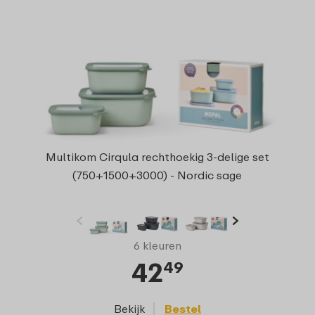
Multikom Cirqula rechthoekig 3-delige set
(750+1500+3000) - Nordic sage
6 kleuren
42
49
Bekijk
Bestel