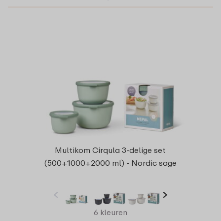
Multikom Cirqula 3-delige set
(500+1000+2000 ml) - Nordic sage
6 kleuren