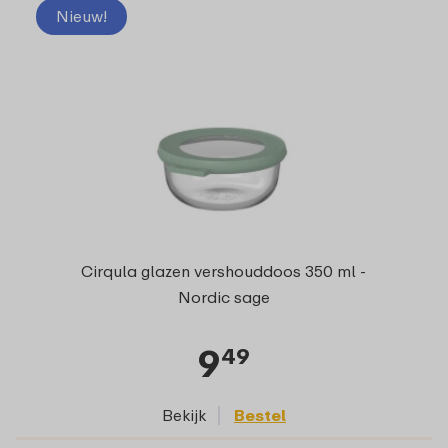
Nieuw!
Cirqula glazen vershouddoos 350 ml -
Nordic sage
9
49
Bekijk
Bestel