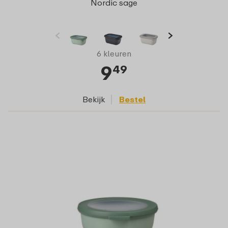
Nordic sage
6 kleuren
9
49
Bekijk
Bestel