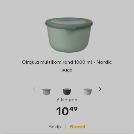
Cirqula multikom rond 1000 ml - Nordic
sage
6 kleuren
10
49
Bekijk
Bestel