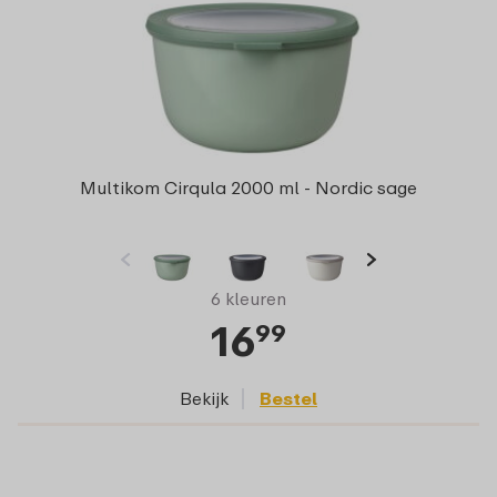
Multikom Cirqula 2000 ml - Nordic sage
6 kleuren
16
99
Bekijk
Bestel