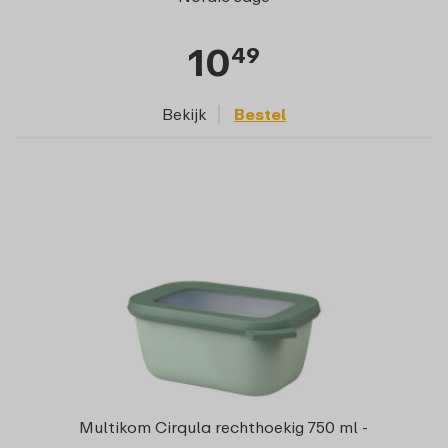
10
49
Bekijk
Bestel
Multikom Cirqula rechthoekig 750 ml -