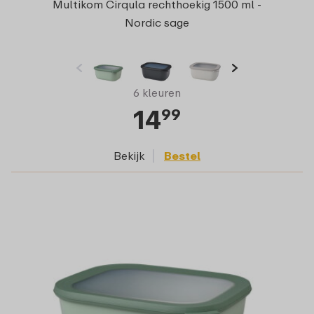
Multikom Cirqula rechthoekig 1500 ml -
Nordic sage
6 kleuren
14
99
Bekijk
Bestel