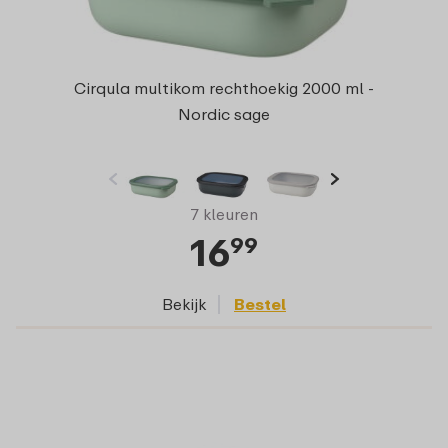
Cirqula multikom rechthoekig 2000 ml -
Nordic sage
7 kleuren
16
99
Bekijk
Bestel