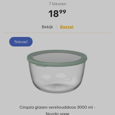
7 kleuren
18
99
Bekijk
Bestel
Nieuw!
Cirqula glazen vershouddoos 3000 ml -
Nordic sage