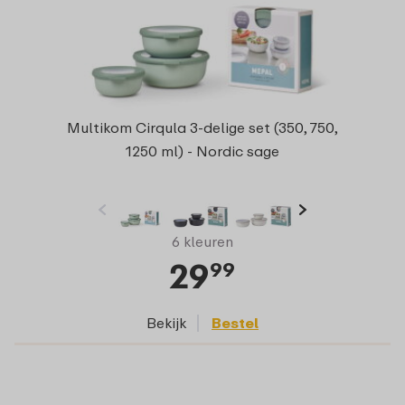
Multikom Cirqula 3-delige set (350, 750,
1250 ml) - Nordic sage
6 kleuren
29
99
Bekijk
Bestel