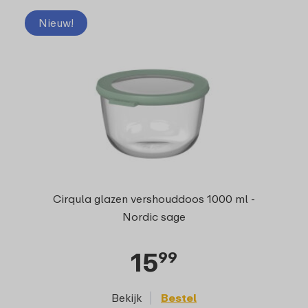
Nieuw!
Cirqula glazen vershouddoos 1000 ml -
Nordic sage
15
99
Bekijk
Bestel