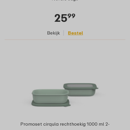
25
99
Bekijk
Bestel
Promoset cirqula rechthoekig 1000 ml 2-