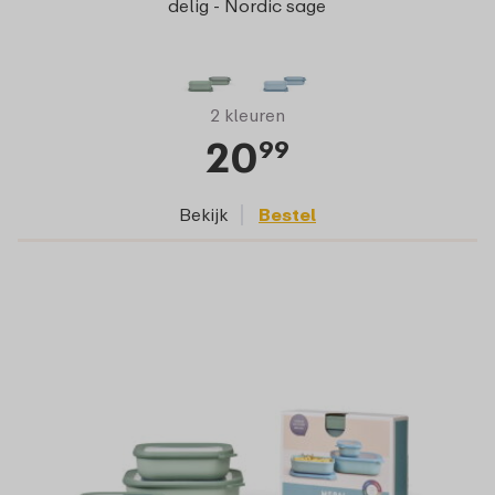
delig - Nordic sage
2 kleuren
20
99
Bekijk
Bestel