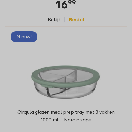
16
99
Bekijk
Bestel
Nieuw!
Cirqula glazen meal prep tray met 3 vakken
1000 ml – Nordic sage