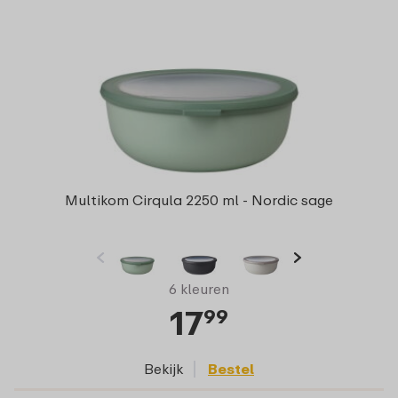
Multikom Cirqula 2250 ml - Nordic sage
6 kleuren
17
99
Bekijk
Bestel