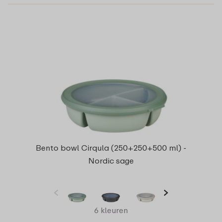
Bento bowl Cirqula (250+250+500 ml) -
Nordic sage
6 kleuren