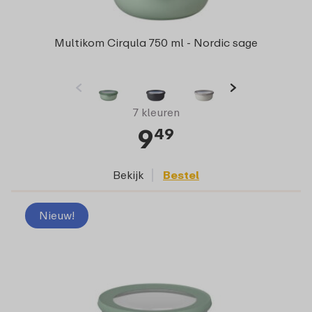
Multikom Cirqula 750 ml - Nordic sage
7 kleuren
9
49
Bekijk
Bestel
Nieuw!