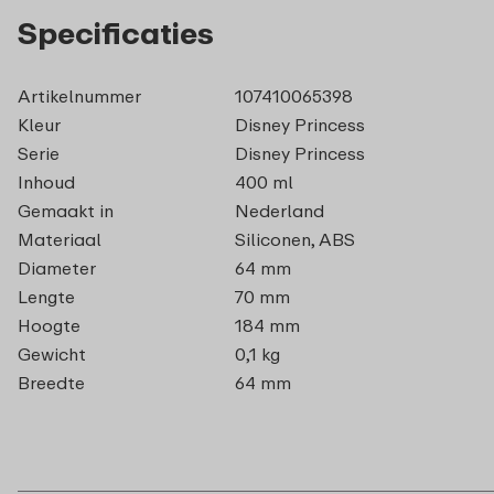
Specificaties
Artikelnummer
107410065398
Kleur
Disney Princess
Serie
Disney Princess
Inhoud
400 ml
Gemaakt in
Nederland
Materiaal
Siliconen, ABS
Diameter
64 mm
Lengte
70 mm
Hoogte
184 mm
Gewicht
0,1 kg
Breedte
64 mm