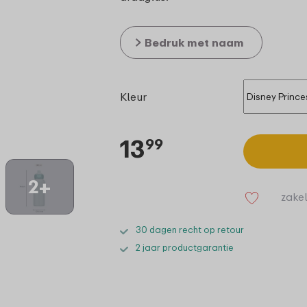
Bedruk met naam
Kleur
13
99
2+
zakel
30 dagen recht op retour
2 jaar productgarantie