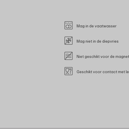
Mag in de vaatwasser
Mag niet in de diepvries
Niet geschikt voor de magne
Geschikt voor contact met l