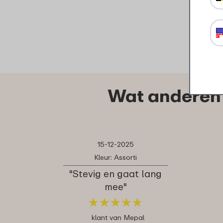
Wat anderen 
15-12-2025
Kleur: Assorti
"Stevig en gaat lang
mee"
★
★
★
★
★
★
★
★
★
★
klant van Mepal