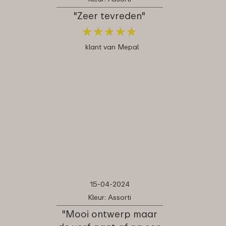
"Zeer tevreden"
★
★
★
★
★
★
★
★
★
★
klant van Mepal
15-04-2024
Kleur: Assorti
"Mooi ontwerp maar