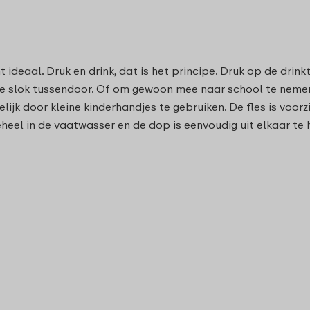
deaal. Druk en drink, dat is het principe. Druk op de drinktui
le slok tussendoor. Of om gewoon mee naar school te nemen
elijk door kleine kinderhandjes te gebruiken. De fles is voo
heel in de vaatwasser en de dop is eenvoudig uit elkaar te 