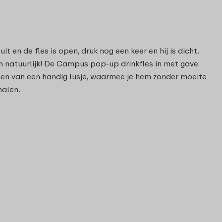
t en de fles is open, druk nog een keer en hij is dicht.
 natuurlijk! De Campus pop-up drinkfles in met gave
rzien van een handig lusje, waarmee je hem zonder moeite
halen.