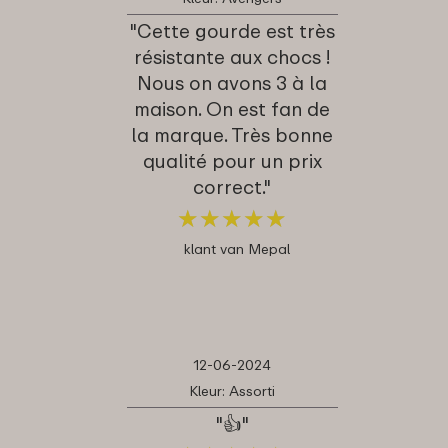
"Cette gourde est très
résistante aux chocs !
Nous on avons 3 à la
maison. On est fan de
la marque. Très bonne
qualité pour un prix
correct."
★
★
★
★
★
★
★
★
★
★
klant van Mepal
12-06-2024
Kleur: Assorti
"👍"