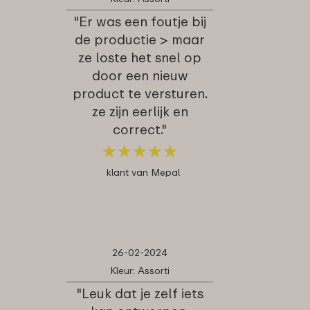
"Er was een foutje bij
de productie > maar
ze loste het snel op
door een nieuw
product te versturen.
ze zijn eerlijk en
correct."
★
★
★
★
★
★
★
★
★
★
klant van Mepal
26-02-2024
Kleur: Assorti
"Leuk dat je zelf iets