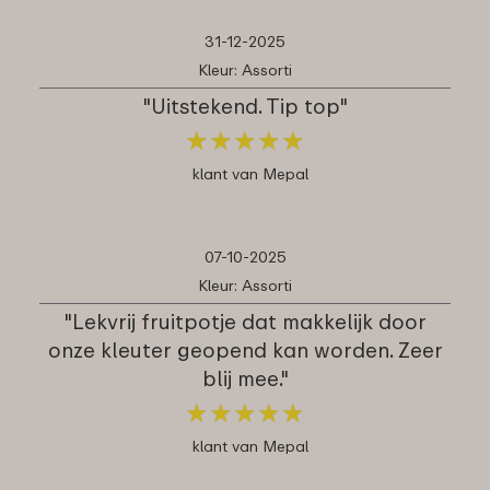
31-12-2025
Kleur: Assorti
"Uitstekend. Tip top"
★
★
★
★
★
★
★
★
★
★
klant van Mepal
07-10-2025
Kleur: Assorti
"Lekvrij fruitpotje dat makkelijk door
onze kleuter geopend kan worden. Zeer
blij mee."
★
★
★
★
★
★
★
★
★
★
klant van Mepal