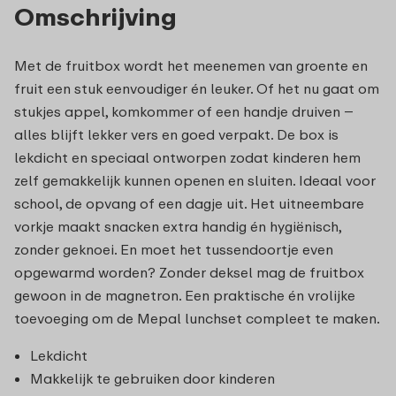
Omschrijving
Met de fruitbox wordt het meenemen van groente en
fruit een stuk eenvoudiger én leuker. Of het nu gaat om
stukjes appel, komkommer of een handje druiven –
alles blijft lekker vers en goed verpakt. De box is
lekdicht en speciaal ontworpen zodat kinderen hem
zelf gemakkelijk kunnen openen en sluiten. Ideaal voor
school, de opvang of een dagje uit. Het uitneembare
vorkje maakt snacken extra handig én hygiënisch,
zonder geknoei. En moet het tussendoortje even
opgewarmd worden? Zonder deksel mag de fruitbox
gewoon in de magnetron. Een praktische én vrolijke
toevoeging om de Mepal lunchset compleet te maken.
Lekdicht
Makkelijk te gebruiken door kinderen