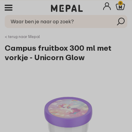
0
< terug naar Mepal
Campus fruitbox 300 ml met
vorkje - Unicorn Glow