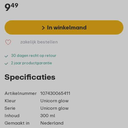
9
49
In winkelmand
zakelijk bestellen
30 dagen recht op retour
2 jaar productgarantie
Specificaties
Artikelnummer
107430065411
Kleur
Unicorn glow
Serie
Unicorn glow
Inhoud
300 ml
Gemaakt in
Nederland