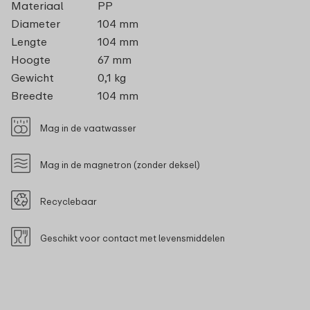
Materiaal
PP
Diameter
104 mm
Lengte
104 mm
Hoogte
67 mm
Gewicht
0,1 kg
Breedte
104 mm
Mag in de vaatwasser
Mag in de magnetron (zonder deksel)
Recyclebaar
Geschikt voor contact met levensmiddelen