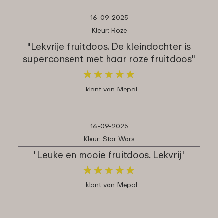
16-09-2025
Kleur: Roze
"Lekvrije fruitdoos. De kleindochter is
superconsent met haar roze fruitdoos"
★
★
★
★
★
★
★
★
★
★
klant van Mepal
16-09-2025
Kleur: Star Wars
"Leuke en mooie fruitdoos. Lekvrij"
★
★
★
★
★
★
★
★
★
★
klant van Mepal