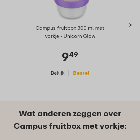
›
Campus fruitbox 300 ml met
vorkje - Unicorn Glow
9
49
Bekijk
Bestel
Wat anderen zeggen over
Campus fruitbox met vorkje: