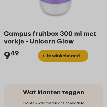
Campus fruitbox 300 ml met
vorkje - Unicorn Glow
9
49
In winkelmand
Wat klanten zeggen
Klanten waarderen ons gemiddeld