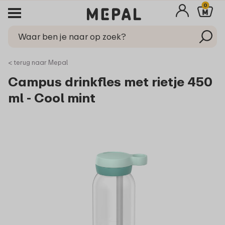
0
< terug naar Mepal
Campus drinkfles met rietje 450
ml - Cool mint