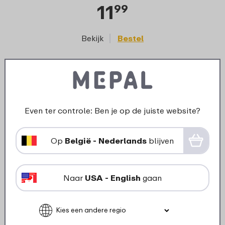
11
99
Bekijk
Bestel
Onderdelen voor dit product
Even ter controle: Ben je op de juiste website?
Op
België - Nederlands
blijven
Naar
USA - English
gaan