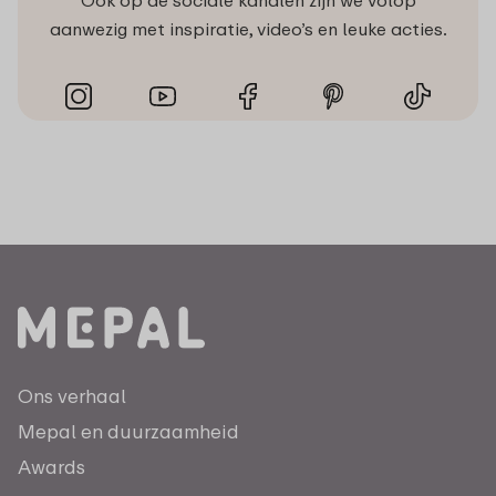
Ook op de sociale kanalen zijn we volop
aanwezig met inspiratie, video’s en leuke acties.
Ons verhaal
Mepal en duurzaamheid
Awards