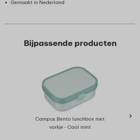
Gemaakt in Nederland
Bijpassende producten
›
Campu
Campus Bento lunchbox met
vorkje - Cool mint