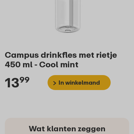
Campus drinkfles met rietje
450 ml - Cool mint
13
99
In winkelmand
Wat klanten zeggen