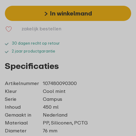
In winkelmand
zakelijk bestellen
30 dagen recht op retour
2 jaar productgarantie
Specificaties
Artikelnummer
107480090300
Kleur
Cool mint
Serie
Campus
Inhoud
450 ml
Gemaakt in
Nederland
Materiaal
PP, Siliconen, PCTG
Diameter
76 mm