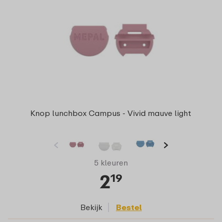
Knop lunchbox Campus - Vivid mauve light
5 kleuren
2
19
Bekijk
Bestel