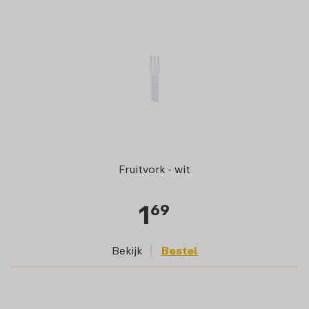
Fruitvork - wit
1
69
Bekijk
Bestel