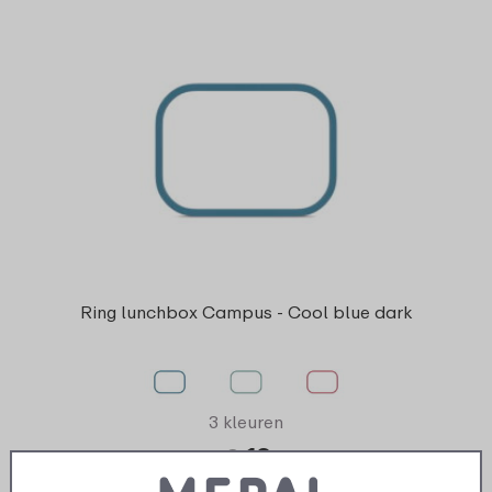
Ring lunchbox Campus - Cool blue dark
3 kleuren
2
19