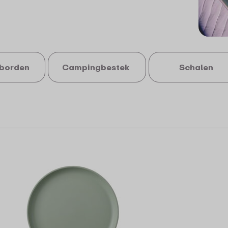
borden
Campingbestek
Schalen