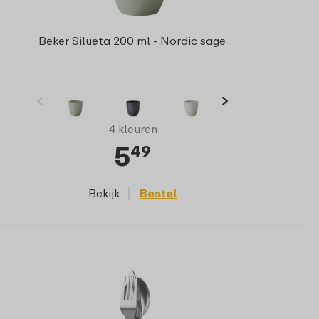
Beker Silueta 200 ml - Nordic sage
4 kleuren
5
49
Bekijk
Bestel