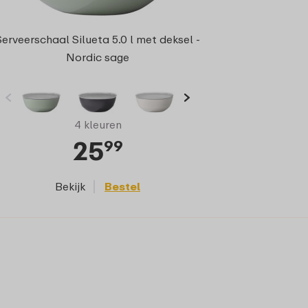
Serveerschaal Silueta 5.0 l met deksel -
Nordic sage
4 kleuren
25
99
Bekijk
Bestel