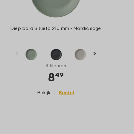
Diep bord Silueta 210 mm - Nordic sage
4 kleuren
8
49
Bekijk
Bestel