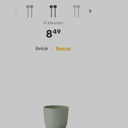
4 kleuren
8
49
Bekijk
Bestel