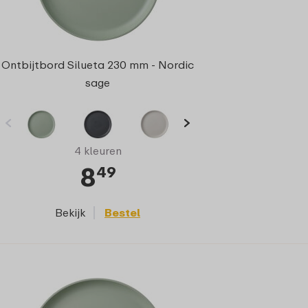
Ontbijtbord Silueta 230 mm - Nordic
sage
4 kleuren
8
49
Bekijk
Bestel