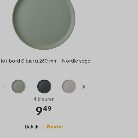
lat bord Silueta 260 mm - Nordic sage
4 kleuren
9
49
Bekijk
Bestel