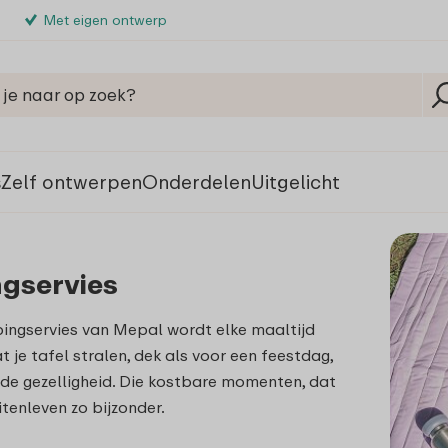
Met eigen ontwerp
s
Zelf ontwerpen
Onderdelen
Uitgelicht
gservies
ingservies van Mepal wordt elke maaltijd
t je tafel stralen, dek als voor een feestdag,
 de gezelligheid. Die kostbare momenten, dat
tenleven zo bijzonder.