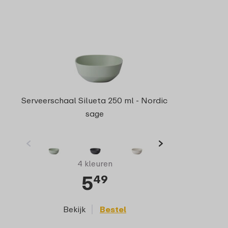
Serveerschaal Silueta 250 ml - Nordic
sage
4 kleuren
5
49
Bekijk
Bestel