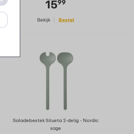
15
99
Bekijk
Bestel
Saladebestek Silueta 2-delig - Nordic
sage