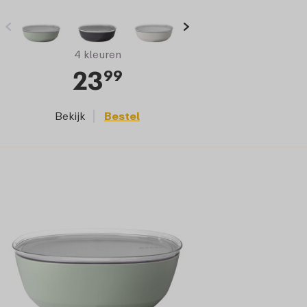
4 kleuren
23
99
Bekijk
Bestel