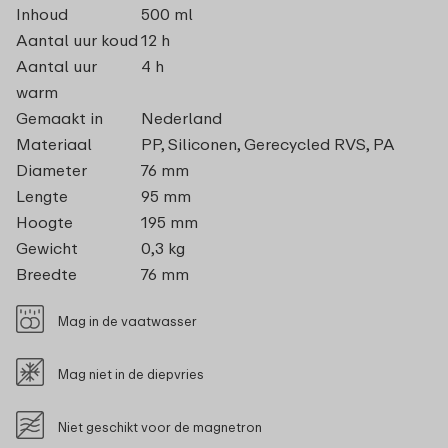
Inhoud
500 ml
Aantal uur koud
12 h
Aantal uur
4 h
warm
Gemaakt in
Nederland
Materiaal
PP, Siliconen, Gerecycled RVS, PA
Diameter
76 mm
Lengte
95 mm
Hoogte
195 mm
Gewicht
0,3 kg
Breedte
76 mm
Mag in de vaatwasser
Mag niet in de diepvries
Niet geschikt voor de magnetron