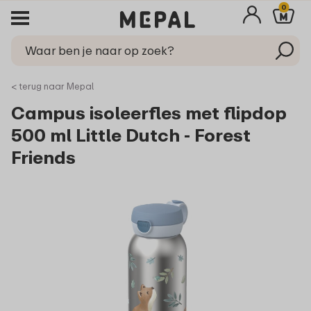
0
< terug naar Mepal
Campus isoleerfles met flipdop
500 ml Little Dutch - Forest
Friends