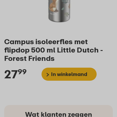
Campus isoleerfles met
flipdop 500 ml Little Dutch -
Forest Friends
27
99
In winkelmand
Wat klanten zeggen