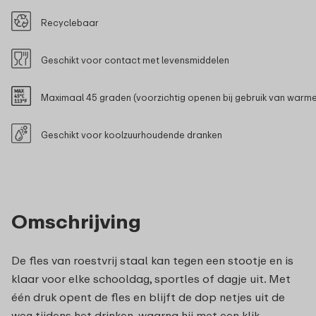
Recyclebaar
Geschikt voor contact met levensmiddelen
Maximaal 45 graden (voorzichtig openen bij gebruik van warm
Geschikt voor koolzuurhoudende dranken
Omschrijving
De fles van roestvrij staal kan tegen een stootje en is
klaar voor elke schooldag, sportles of dagje uit. Met
één druk opent de fles en blijft de dop netjes uit de
weg tijdens het drinken, waarna hij met een klik