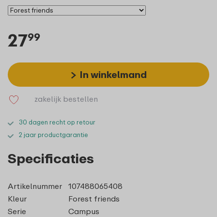
27
99
In winkelmand
zakelijk bestellen
30 dagen recht op retour
2 jaar productgarantie
Specificaties
Artikelnummer
107488065408
Kleur
Forest friends
Serie
Campus