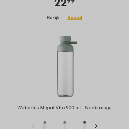
22
99
Bekijk
Bestel
Waterfles Mepal Vita 900 ml - Nordic sage