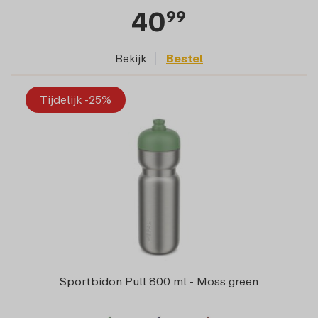
40
99
Bekijk
Bestel
Tijdelijk -25%
Sportbidon Pull 800 ml - Moss green