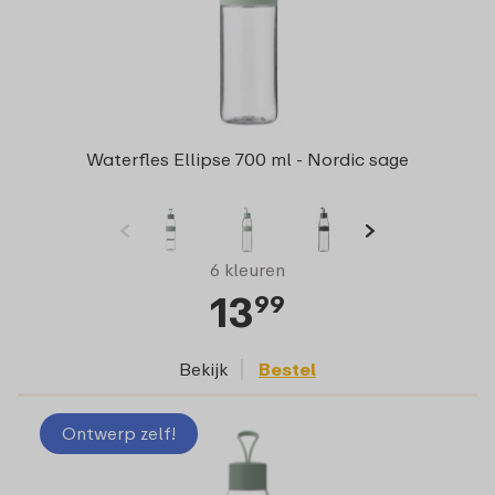
Waterfles Ellipse 700 ml - Nordic sage
6 kleuren
13
99
Bekijk
Bestel
Ontwerp zelf!