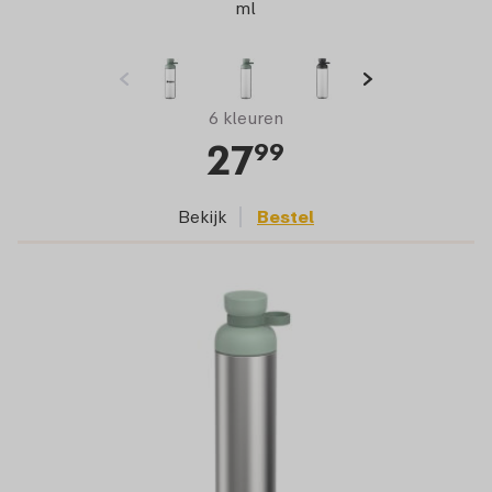
ml
6 kleuren
27
99
Bekijk
Bestel