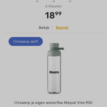
6 kleuren
18
99
Bekijk
Bestel
Ontwerp zelf!
Ontwerp je eigen waterfles Mepal Vita 900