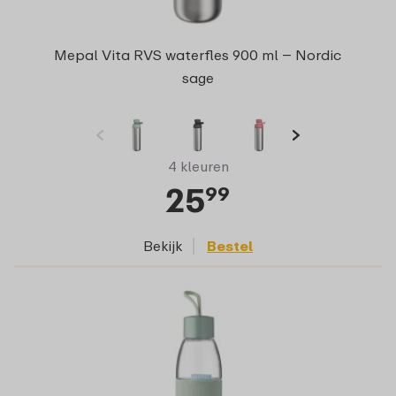
Mepal Vita RVS waterfles 900 ml – Nordic
sage
4 kleuren
25
99
Bekijk
Bestel