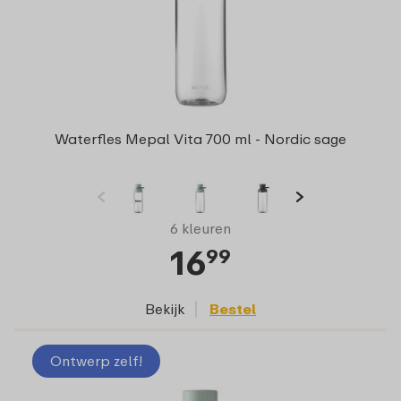
Waterfles Mepal Vita 700 ml - Nordic sage
6 kleuren
16
99
Bekijk
Bestel
Ontwerp zelf!