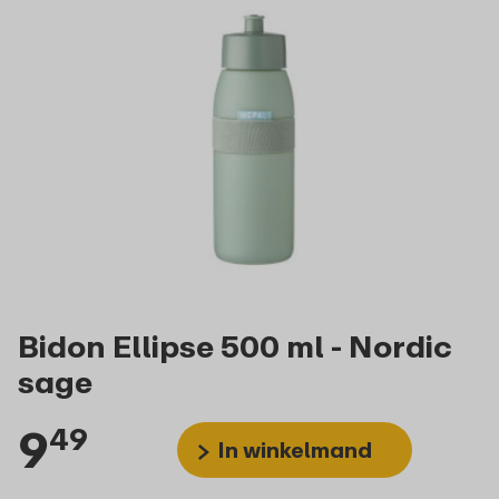
Bidon Ellipse 500 ml - Nordic
sage
9
49
In winkelmand