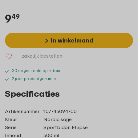
9
49
In winkelmand
zakelijk bestellen
30 dagen recht op retour
2 jaar productgarantie
Specificaties
Artikelnummer
107745094700
Kleur
Nordic sage
Serie
Sportbidon Ellipse
Inhoud
500 ml