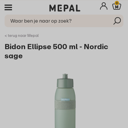
0
< terug naar Mepal
Bidon Ellipse 500 ml - Nordic
sage