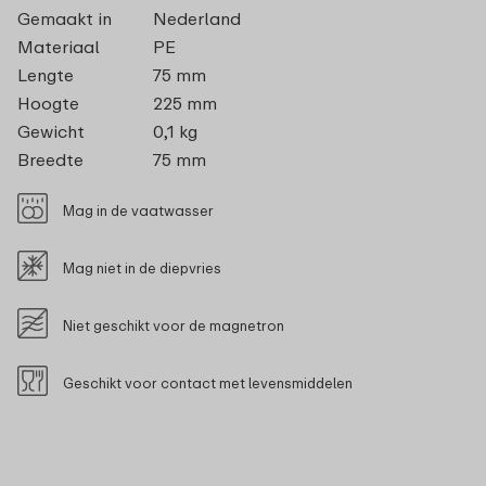
Gemaakt in
Nederland
Materiaal
PE
Lengte
75 mm
Hoogte
225 mm
Gewicht
0,1 kg
Breedte
75 mm
Mag in de vaatwasser
Mag niet in de diepvries
Niet geschikt voor de magnetron
Geschikt voor contact met levensmiddelen