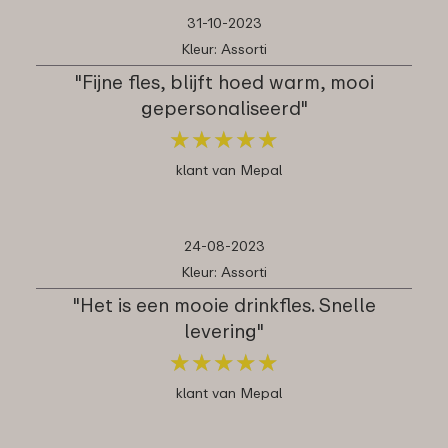
31-10-2023
Kleur: Assorti
"Fijne fles, blijft hoed warm, mooi
gepersonaliseerd"
★
★
★
★
★
★
★
★
★
★
klant van Mepal
24-08-2023
Kleur: Assorti
"Het is een mooie drinkfles. Snelle
levering"
★
★
★
★
★
★
★
★
★
★
klant van Mepal