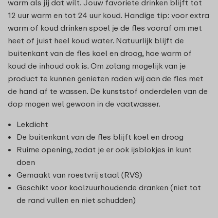
warm als jij dat wilt. Jouw favoriete drinken blijft tot
12 uur warm en tot 24 uur koud. Handige tip: voor extra
warm of koud drinken spoel je de fles vooraf om met
heet of juist heel koud water. Natuurlijk blijft de
buitenkant van de fles koel en droog, hoe warm of
koud de inhoud ook is. Om zolang mogelijk van je
product te kunnen genieten raden wij aan de fles met
de hand af te wassen. De kunststof onderdelen van de
dop mogen wel gewoon in de vaatwasser.
Lekdicht
De buitenkant van de fles blijft koel en droog
Ruime opening, zodat je er ook ijsblokjes in kunt
doen
Gemaakt van roestvrij staal (RVS)
Geschikt voor koolzuurhoudende dranken (niet tot
de rand vullen en niet schudden)