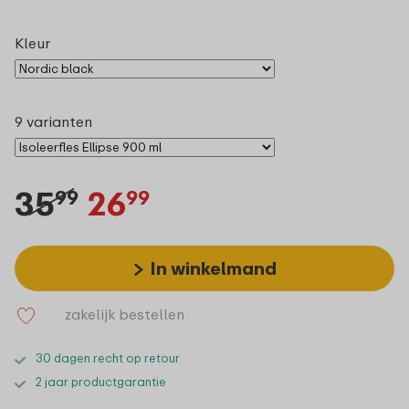
Kleur
9 varianten
35
26
99
99
In winkelmand
zakelijk bestellen
30 dagen recht op retour
2 jaar productgarantie