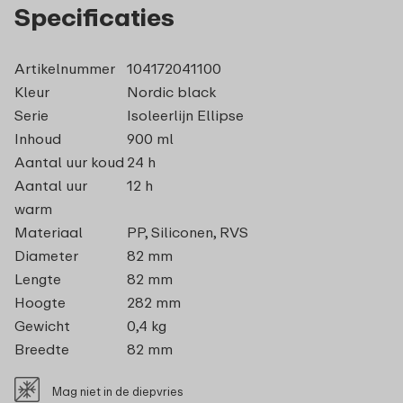
Specificaties
Artikelnummer
104172041100
Kleur
Nordic black
Serie
Isoleerlijn Ellipse
Inhoud
900 ml
Aantal uur koud
24 h
Aantal uur
12 h
warm
Materiaal
PP, Siliconen, RVS
Diameter
82 mm
Lengte
82 mm
Hoogte
282 mm
Gewicht
0,4 kg
Breedte
82 mm
Mag niet in de diepvries