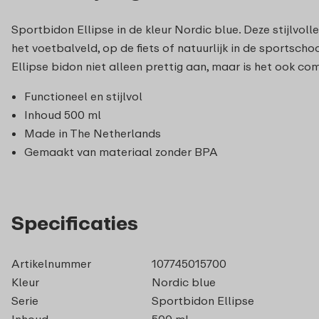
Sportbidon Ellipse in de kleur Nordic blue. Deze stijlvo
het voetbalveld, op de fiets of natuurlijk in de sportscho
Ellipse bidon niet alleen prettig aan, maar is het ook co
Functioneel en stijlvol
Inhoud 500 ml
Made in The Netherlands
Gemaakt van materiaal zonder BPA
Specificaties
Artikelnummer
107745015700
Kleur
Nordic blue
Serie
Sportbidon Ellipse
Inhoud
500 ml