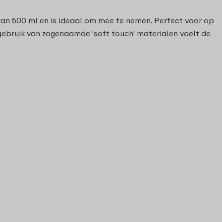
 van 500 ml en is ideaal om mee te nemen. Perfect voor op
et gebruik van zogenaamde 'soft touch' materialen voelt de