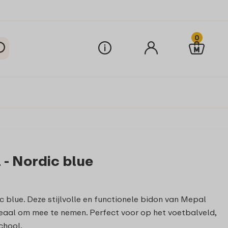
0
 - Nordic blue
c blue. Deze stijlvolle en functionele bidon van Mepal
deaal om mee te nemen. Perfect voor op het voetbalveld,
school.