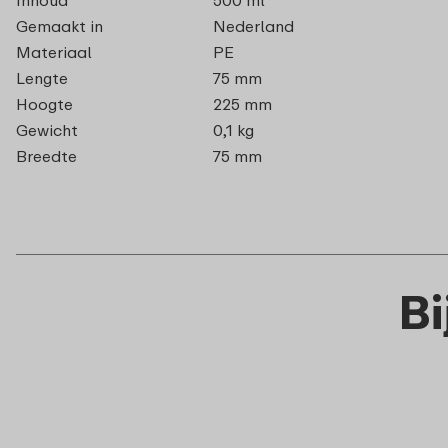
Gemaakt in
Nederland
Materiaal
PE
Lengte
75 mm
Hoogte
225 mm
Gewicht
0,1 kg
Breedte
75 mm
B