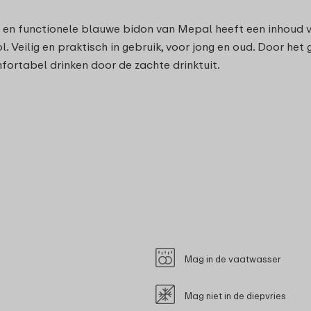
lle en functionele blauwe bidon van Mepal heeft een inhoud
ol. Veilig en praktisch in gebruik, voor jong en oud. Door h
mfortabel drinken door de zachte drinktuit.
Mag in de vaatwasser
Mag niet in de diepvries