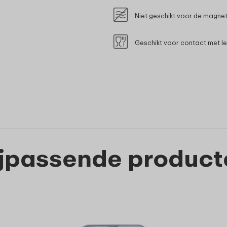
Niet geschikt voor de magne
Geschikt voor contact met l
ijpassende product