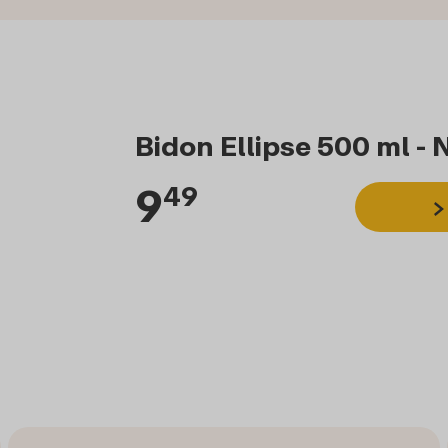
Bidon Ellipse 500 ml - 
9
49