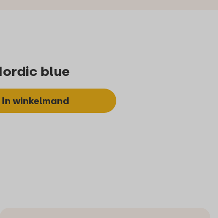
Nordic blue
In winkelmand