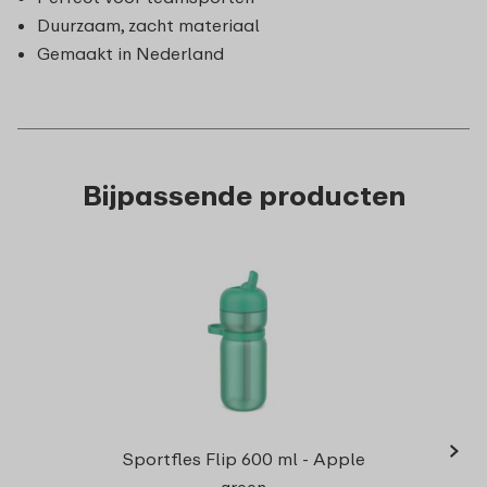
Duurzaam, zacht materiaal
Gemaakt in Nederland
Bijpassende producten
›
Bidon
Sportfles Flip 600 ml - Apple