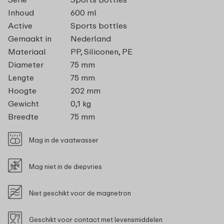
Inhoud
600 ml
Active
Sports bottles
Gemaakt in
Nederland
Materiaal
PP, Siliconen, PE
Diameter
75 mm
Lengte
75 mm
Hoogte
202 mm
Gewicht
0,1 kg
Breedte
75 mm
Mag in de vaatwasser
Mag niet in de diepvries
Niet geschikt voor de magnetron
Geschikt voor contact met levensmiddelen