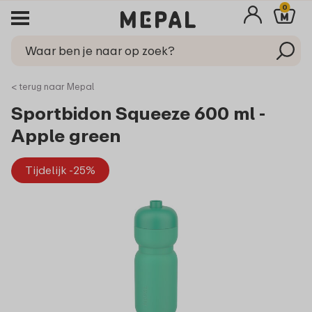
0
< terug naar Mepal
Sportbidon Squeeze 600 ml -
Apple green
Tijdelijk -25%