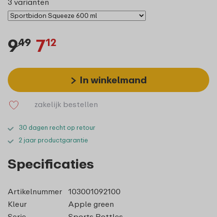
3 varianten
9
7
49
12
In winkelmand
zakelijk bestellen
30 dagen recht op retour
2 jaar productgarantie
Specificaties
Artikelnummer
103001092100
Kleur
Apple green
Serie
Sports Bottles