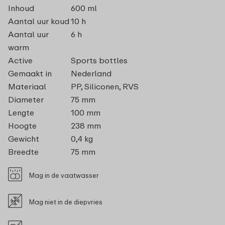
Inhoud
600 ml
Aantal uur koud
10 h
Aantal uur
6 h
warm
Active
Sports bottles
Gemaakt in
Nederland
Materiaal
PP, Siliconen, RVS
Diameter
75 mm
Lengte
100 mm
Hoogte
238 mm
Gewicht
0,4 kg
Breedte
75 mm
Mag in de vaatwasser
Mag niet in de diepvries