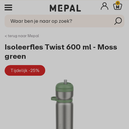
0
< terug naar Mepal
Isoleerfles Twist 600 ml - Moss
green
Tijdelijk -25%