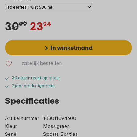
30
23
99
24
In winkelmand
zakelijk bestellen
30 dagen recht op retour
2 jaar productgarantie
Specificaties
Artikelnummer
103011094500
Kleur
Moss green
Serie
Sports Bottles