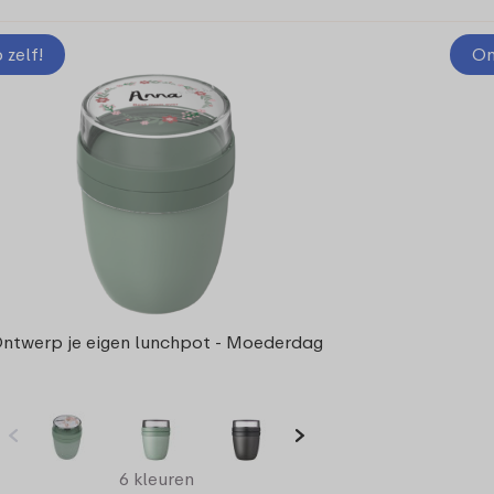
zelf!
On
ntwerp je eigen lunchpot - Moederdag
6 kleuren