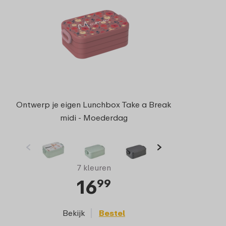
Ontwerp je eigen Lunchbox Take a Break
midi - Moederdag
7 kleuren
16
99
Bekijk
Bestel