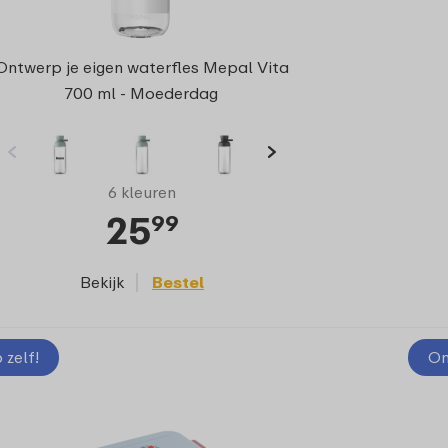
Ontwerp je eigen waterfles Mepal Vita
700 ml - Moederdag
6 kleuren
25
99
Bekijk
Bestel
zelf!
On