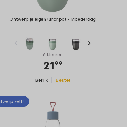
Ontwerp je eigen lunchpot - Moederdag
6 kleuren
21
99
Bekijk
Bestel
twerp zelf!