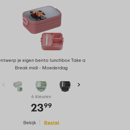
ntwerp je eigen bento lunchbox Take a
Break midi - Moederdag
6 kleuren
23
99
Bekijk
Bestel