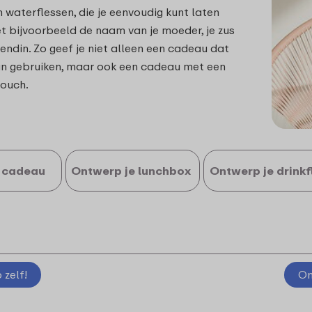
 waterflessen, die je eenvoudig kunt laten
 bijvoorbeeld de naam van je moeder, je zus
iendin. Zo geef je niet alleen een cadeau dat
kan gebruiken, maar ook een cadeau met een
touch.
 cadeau
Ontwerp je lunchbox
Ontwerp je drinkf
zelf!
On