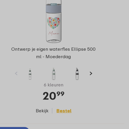
Ontwerp je eigen waterfles Ellipse 500
ml - Moederdag
6 kleuren
20
99
Bekijk
Bestel