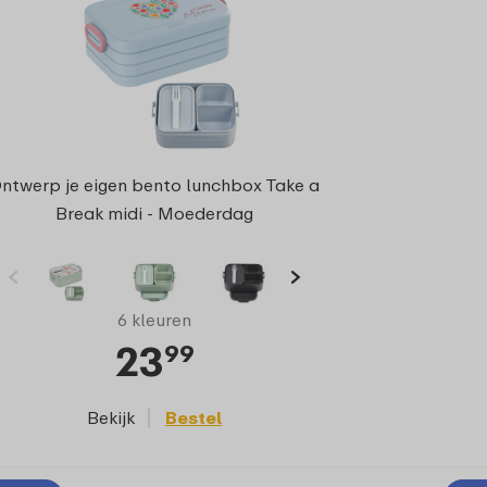
ntwerp je eigen bento lunchbox Take a
Break midi - Moederdag
6 kleuren
23
99
Bekijk
Bestel