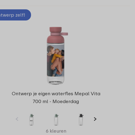
twerp zelf!
Ontwerp je eigen waterfles Mepal Vita
700 ml - Moederdag
6 kleuren