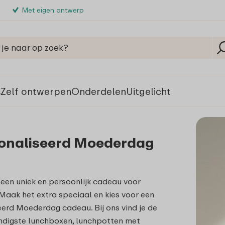
Met eigen ontwerp
s
Zelf ontwerpen
Onderdelen
Uitgelicht
onaliseerd Moederdag
een uniek en persoonlijk cadeau voor
aak het extra speciaal en kies voor een
erd Moederdag cadeau. Bij ons vind je de
ndigste lunchboxen, lunchpotten met