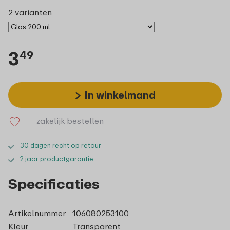
2 varianten
3
49
In winkelmand
zakelijk bestellen
30 dagen recht op retour
2 jaar productgarantie
Specificaties
Artikelnummer
106080253100
Kleur
Transparent