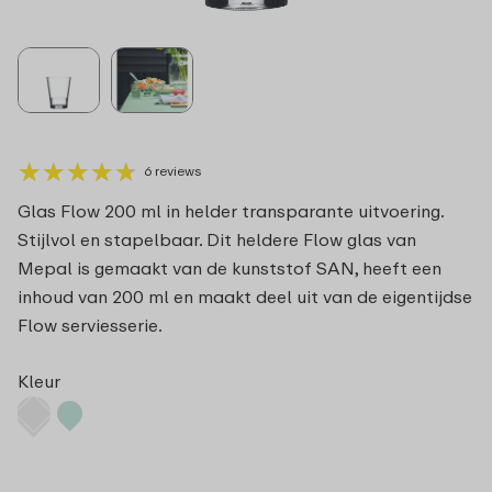
★
★
★
★
★
★
★
★
★
★
6 reviews
Glas Flow 200 ml in helder transparante uitvoering.
Stijlvol en stapelbaar. Dit heldere Flow glas van
Mepal is gemaakt van de kunststof SAN, heeft een
inhoud van 200 ml en maakt deel uit van de eigentijdse
Flow serviesserie.
Kleur