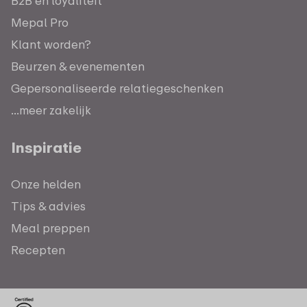
B2B en loyaliteit
Mepal Pro
Klant worden?
Beurzen & evenementen
Gepersonaliseerde relatiegeschenken
...meer zakelijk
Inspiratie
Onze helden
Tips & advies
Meal preppen
Recepten