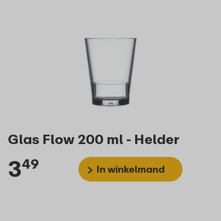
Glas Flow 200 ml - Helder
3
49
In winkelmand