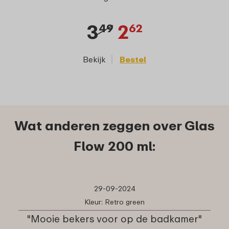
3
2
49
62
Bekijk
Bestel
Wat anderen zeggen over Glas
Flow 200 ml:
29-09-2024
Kleur: Retro green
"Mooie bekers voor op de badkamer"