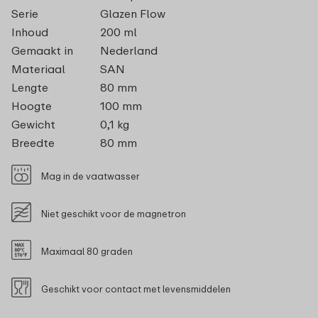
Serie
Glazen Flow
Inhoud
200 ml
Gemaakt in
Nederland
Materiaal
SAN
Lengte
80 mm
Hoogte
100 mm
Gewicht
0,1 kg
Breedte
80 mm
Mag in de vaatwasser
Niet geschikt voor de magnetron
Maximaal 80 graden
Geschikt voor contact met levensmiddelen