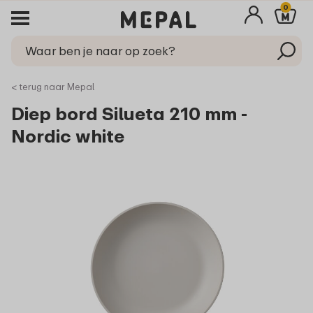
0
< terug naar Mepal
Diep bord Silueta 210 mm -
Nordic white