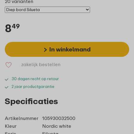
20 varianten
8
49
In winkelmand
zakelijk bestellen
30 dagen recht op retour
2 jaar productgarantie
Specificaties
Artikelnummer
105930032500
Kleur
Nordic white
Serie
Silueta