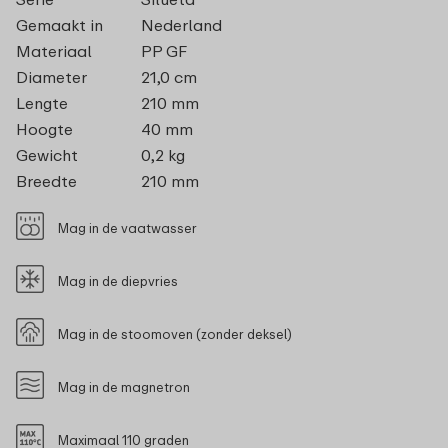
Gemaakt in
Nederland
Materiaal
PP GF
Diameter
21,0 cm
Lengte
210 mm
Hoogte
40 mm
Gewicht
0,2 kg
Breedte
210 mm
Mag in de vaatwasser
Mag in de diepvries
Mag in de stoomoven (zonder deksel)
Mag in de magnetron
Maximaal 110 graden