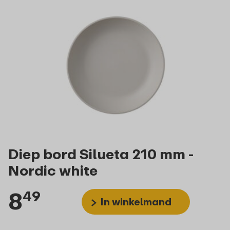
Diep bord Silueta 210 mm -
Nordic white
8
49
In winkelmand